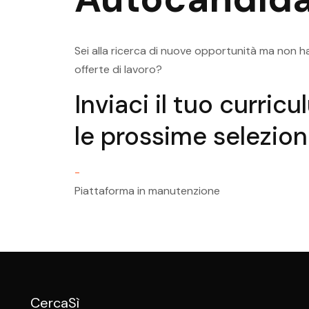
Posizioni Aperte Pergine Vals
Assistente Direzione
Sei alla ricerca di nuove opportunità ma non ha
offerte di lavoro?
Inviaci il tuo curric
le prossime selezioni
-
Piattaforma in manutenzione
CercaSì