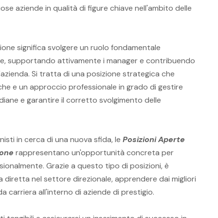
iose aziende in qualità di figure chiave nell'ambito delle
zione significa svolgere un ruolo fondamentale
ione, supportando attivamente i manager e contribuendo
azienda. Si tratta di una posizione strategica che
he e un approccio professionale in grado di gestire
idiane e garantire il corretto svolgimento delle
nisti in cerca di una nuova sfida, le
Posizioni Aperte
ione
rappresentano un'opportunità concreta per
sionalmente. Grazie a questo tipo di posizioni, è
a diretta nel settore direzionale, apprendere dai migliori
 carriera all'interno di aziende di prestigio.