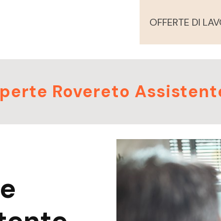
OFFERTE DI LA
Aperte Rovereto Assistent
te