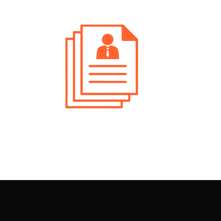
izioni Aperte Verona Assistente
one