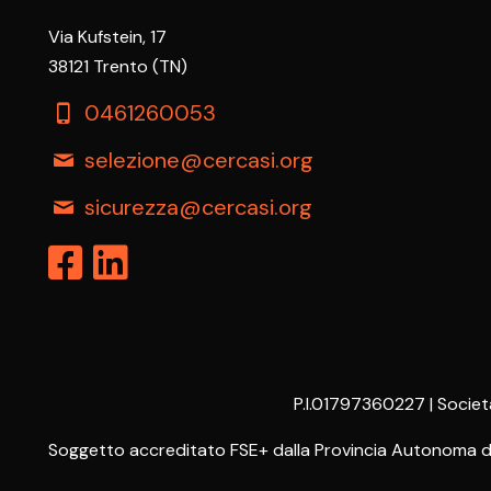
Via Kufstein, 17
38121 Trento (TN)
0461260053
selezione@cercasi.org
sicurezza@cercasi.org
P.I.01797360227 | Societ
Soggetto accreditato FSE+ dalla Provincia Autonoma di T