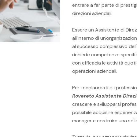
entrare a far parte di prestig
direzioni aziendali.
Essere un Assistente di Dire
all'interno di un'organizzaz
al successo complessivo dell'
richiede competenze specific
con efficacia le attività quot
operazioni aziendali.
Per i neolaureati o i professio
Rovereto Assistente Direz
crescere e svilupparsi profes
possibile acquisire esperienz
manager e costruire una solida