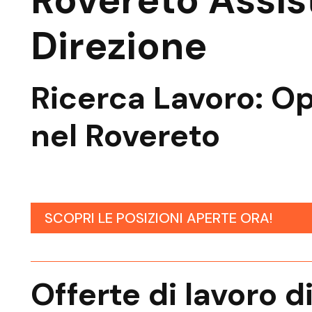
Rovereto Assis
Direzione
Ricerca Lavoro
: O
nel Rovereto
SCOPRI LE POSIZIONI APERTE ORA!
Offerte di lavoro d