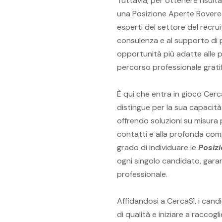
Tuttavia, per ottenere risulta
una Posizione Aperte Roveret
esperti del settore del recrui
consulenza e al supporto di pr
opportunità più adatte alle
percorso professionale grati
È qui che entra in gioco CercaS
distingue per la sua capacità
offrendo soluzioni su misura 
contatti e alla profonda com
grado di individuare le
Posiz
ogni singolo candidato, gara
professionale.
Affidandosi a CercaSì, i candi
di qualità e iniziare a raccogl