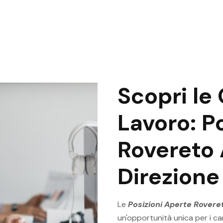
Scopri le
Lavoro: P
Rovereto 
Direzione
Le
Posizioni Aperte Rovere
un'opportunità unica per i ca