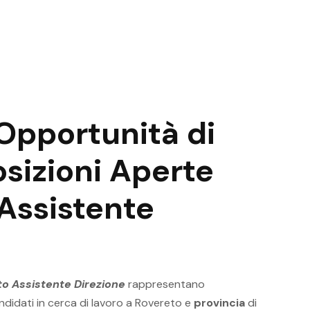
 Opportunità di
osizioni Aperte
Assistente
to Assistente Direzione
rappresentano
ndidati in cerca di lavoro a Rovereto e
provincia
di