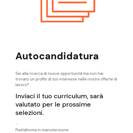
Posizioni Aperte Valli Giudicarie
Assistente Direzione
Posizioni Aperte Valsugana Assistente
Direzione
Posizioni Aperte Verona Assistente
Direzione
Autocandidatura
Sei alla ricerca di nuove opportunità ma non hai
trovato un profilo di tuo interesse nelle nostre offerte di
lavoro?
Inviaci il tuo curriculum, sarà
valutato per le prossime
selezioni.
-
Piattaforma in manutenzione