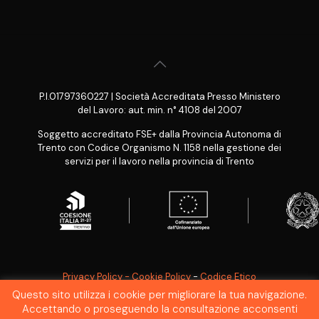
P.I.01797360227 | Società Accreditata Presso Ministero
del Lavoro: aut. min. n° 4108 del 2007
Soggetto accreditato FSE+ dalla Provincia Autonoma di
Trento con Codice Organismo N. 1158 nella gestione dei
servizi per il lavoro nella provincia di Trento
Privacy Policy - Cookie Policy
-
Codice Etico
Questo sito utilizza i cookie per migliorare la tua navigazione.
SEGNALAZIONE WHISTLEBLOWING
Accettando o proseguendo la consultazione acconsenti