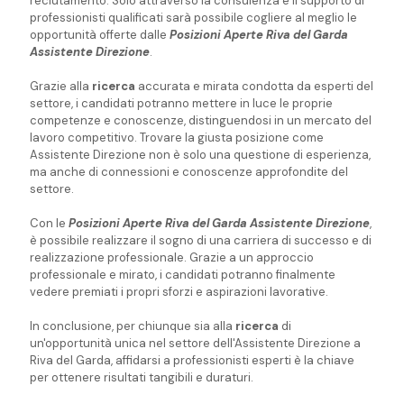
reclutamento. Solo attraverso la consulenza e il supporto di
professionisti qualificati sarà possibile cogliere al meglio le
opportunità offerte dalle
Posizioni Aperte Riva del Garda
Assistente Direzione
.
Grazie alla
ricerca
accurata e mirata condotta da esperti del
settore, i candidati potranno mettere in luce le proprie
competenze e conoscenze, distinguendosi in un mercato del
lavoro competitivo. Trovare la giusta posizione come
Assistente Direzione non è solo una questione di esperienza,
ma anche di connessioni e conoscenze approfondite del
settore.
Con le
Posizioni Aperte Riva del Garda Assistente Direzione
,
è possibile realizzare il sogno di una carriera di successo e di
realizzazione professionale. Grazie a un approccio
professionale e mirato, i candidati potranno finalmente
vedere premiati i propri sforzi e aspirazioni lavorative.
In conclusione, per chiunque sia alla
ricerca
di
un'opportunità unica nel settore dell'Assistente Direzione a
Riva del Garda, affidarsi a professionisti esperti è la chiave
per ottenere risultati tangibili e duraturi.