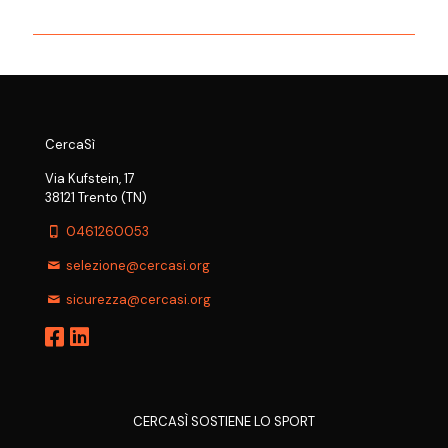
CercaSì
Via Kufstein, 17
38121 Trento (TN)
0461260053
selezione@cercasi.org
sicurezza@cercasi.org
CERCASÌ SOSTIENE LO SPORT