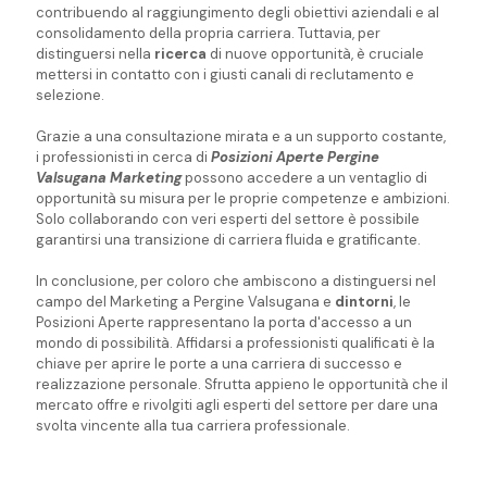
contribuendo al raggiungimento degli obiettivi aziendali e al
consolidamento della propria carriera. Tuttavia, per
distinguersi nella
ricerca
di nuove opportunità, è cruciale
mettersi in contatto con i giusti canali di reclutamento e
selezione.
Grazie a una consultazione mirata e a un supporto costante,
i professionisti in cerca di
Posizioni Aperte Pergine
Valsugana Marketing
possono accedere a un ventaglio di
opportunità su misura per le proprie competenze e ambizioni.
Solo collaborando con veri esperti del settore è possibile
garantirsi una transizione di carriera fluida e gratificante.
In conclusione, per coloro che ambiscono a distinguersi nel
campo del Marketing a Pergine Valsugana e
dintorni
, le
Posizioni Aperte rappresentano la porta d'accesso a un
mondo di possibilità. Affidarsi a professionisti qualificati è la
chiave per aprire le porte a una carriera di successo e
realizzazione personale. Sfrutta appieno le opportunità che il
mercato offre e rivolgiti agli esperti del settore per dare una
svolta vincente alla tua carriera professionale.