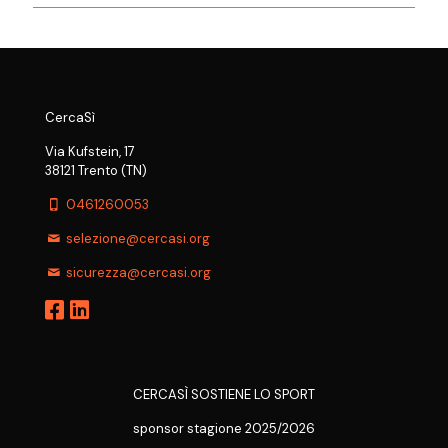
CercaSì
Via Kufstein, 17
38121 Trento (TN)
0461260053
selezione@cercasi.org
sicurezza@cercasi.org
CERCASÌ SOSTIENE LO SPORT
sponsor stagione 2025/2026