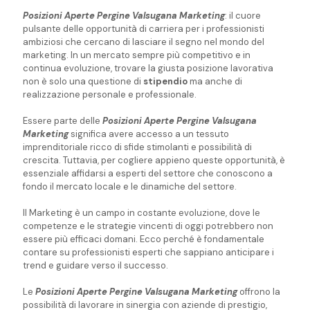
Posizioni Aperte Pergine Valsugana Marketing
: il cuore
pulsante delle opportunità di carriera per i professionisti
ambiziosi che cercano di lasciare il segno nel mondo del
marketing. In un mercato sempre più competitivo e in
continua evoluzione, trovare la giusta posizione lavorativa
non è solo una questione di
stipendio
ma anche di
realizzazione personale e professionale.
Essere parte delle
Posizioni Aperte Pergine Valsugana
Marketing
significa avere accesso a un tessuto
imprenditoriale ricco di sfide stimolanti e possibilità di
crescita. Tuttavia, per cogliere appieno queste opportunità, è
essenziale affidarsi a esperti del settore che conoscono a
fondo il mercato locale e le dinamiche del settore.
Il Marketing è un campo in costante evoluzione, dove le
competenze e le strategie vincenti di oggi potrebbero non
essere più efficaci domani. Ecco perché è fondamentale
contare su professionisti esperti che sappiano anticipare i
trend e guidare verso il successo.
Le
Posizioni Aperte Pergine Valsugana Marketing
offrono la
possibilità di lavorare in sinergia con aziende di prestigio,