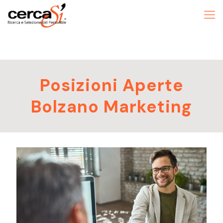
Posizioni Aperte
Bolzano Marketing