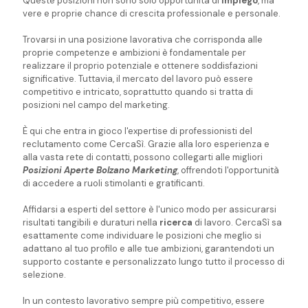
Queste posizioni non sono solo opportunità di
impiego
, ma
vere e proprie chance di crescita professionale e personale.
Trovarsi in una posizione lavorativa che corrisponda alle
proprie competenze e ambizioni è fondamentale per
realizzare il proprio potenziale e ottenere soddisfazioni
significative. Tuttavia, il mercato del lavoro può essere
competitivo e intricato, soprattutto quando si tratta di
posizioni nel campo del marketing.
È qui che entra in gioco l'expertise di professionisti del
reclutamento come CercaSì. Grazie alla loro esperienza e
alla vasta rete di contatti, possono collegarti alle migliori
Posizioni Aperte Bolzano Marketing
, offrendoti l'opportunità
di accedere a ruoli stimolanti e gratificanti.
Affidarsi a esperti del settore è l'unico modo per assicurarsi
risultati tangibili e duraturi nella
ricerca
di lavoro. CercaSì sa
esattamente come individuare le posizioni che meglio si
adattano al tuo profilo e alle tue ambizioni, garantendoti un
supporto costante e personalizzato lungo tutto il processo di
selezione.
In un contesto lavorativo sempre più competitivo, essere