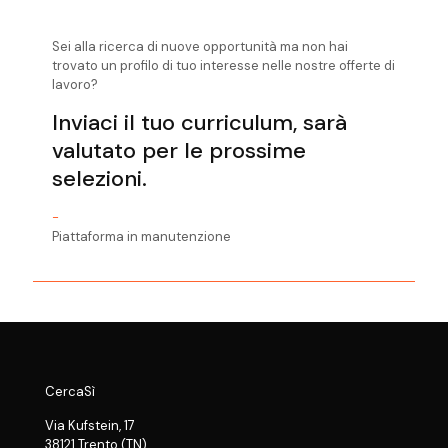
Sei alla ricerca di nuove opportunità ma non hai
trovato un profilo di tuo interesse nelle nostre offerte di
lavoro?
Inviaci il tuo curriculum, sarà
valutato per le prossime
selezioni.
-
Piattaforma in manutenzione
CercaSì
Via Kufstein, 17
38121 Trento (TN)