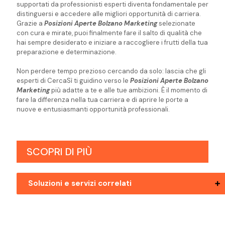
supportati da professionisti esperti diventa fondamentale per
distinguersi e accedere alle migliori opportunità di carriera.
Grazie a
Posizioni Aperte Bolzano Marketing
selezionate
con cura e mirate, puoi finalmente fare il salto di qualità che
hai sempre desiderato e iniziare a raccogliere i frutti della tua
preparazione e determinazione.
Non perdere tempo prezioso cercando da solo: lascia che gli
esperti di CercaSì ti guidino verso le
Posizioni Aperte Bolzano
Marketing
più adatte a te e alle tue ambizioni. È il momento di
fare la differenza nella tua carriera e di aprire le porte a
nuove e entusiasmanti opportunità professionali.
SCOPRI DI PIÙ
Soluzioni e servizi correlati
Posizioni Aperte Mezzolombardo