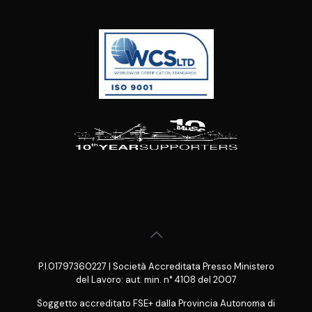
P.I.01797360227 | Società Accreditata Presso Ministero
del Lavoro: aut. min. n° 4108 del 2007
Soggetto accreditato FSE+ dalla Provincia Autonoma di