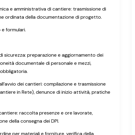
ca e amministrativa di cantiere: trasmissione di
ione ordinata della documentazione di progetto.
 e formulari.
di sicurezza: preparazione e aggiornamento dei
’idoneità documentale di personale e mezzi,
obbligatoria.
ll’avvio dei cantieri: compilazione e trasmissione
ntiere in Rete), denunce di inizio attività, pratiche
cantiere: raccolta presenze e ore lavorate,
one della consegna dei DPI.
dine per materiali e forniture, verifica della