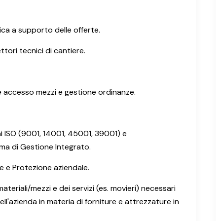
ca a supporto delle offerte.
ttori tecnici di cantiere.
e accesso mezzi e gestione ordinanze.
i ISO (9001, 14001, 45001, 39001) e
a di Gestione Integrato.
e e Protezione aziendale.
teriali/mezzi e dei servizi (es. movieri) necessari
ll'azienda in materia di forniture e attrezzature in