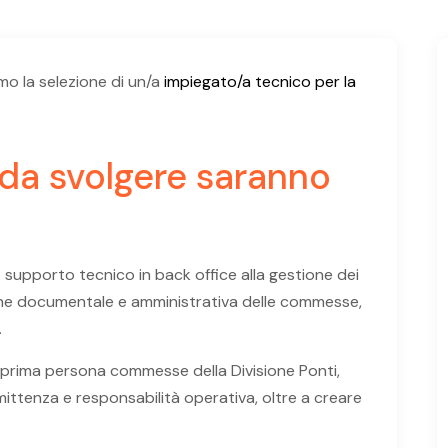
mo la selezione di un/a
impiegato/a tecnico per la
à da svolgere saranno
io: supporto tecnico in back office alla gestione dei
tione documentale e amministrativa delle commesse,
.
n prima persona commesse della Divisione Ponti,
ittenza e responsabilità operativa, oltre a creare