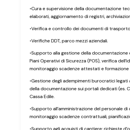
•
Cura e supervisione della documentazione tecni
elaborati, aggiornamento di registri, archiviaz
•
Verifica e controllo dei documenti di trasporto
•
Verifiche DDT, parco mezzi aziendali.
•
Supporto alla gestione della documentazione 
Piani Operativi di Sicurezza (POS), verifica dell
monitoraggio scadenze attestati e formazione 
•
Gestione degli adempimenti burocratici legati a
della documentazione sui portali dedicati (es. Ca
Cassa Edile.
•
Supporto all’amministrazione del personale di 
monitoraggio scadenze contrattuali, pianificazi
•
Supporto agli acquisti di cantiere: richieste d’or