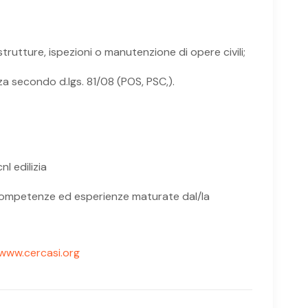
trutture, ispezioni o manutenzione di opere civili;
za secondo d.lgs. 81/08 (POS, PSC,).
l edilizia
 competenze ed esperienze maturate dal/la
www.cercasi.org