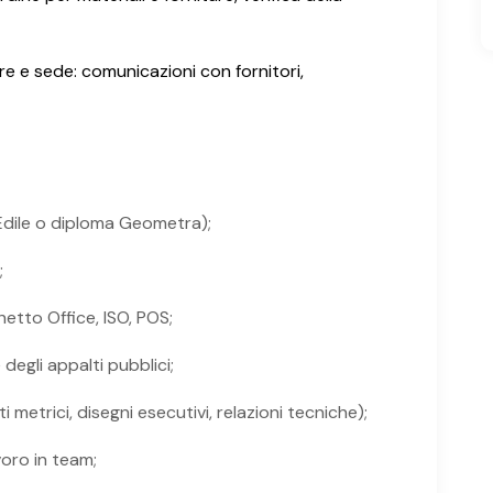
re e sede: comunicazioni con fornitori,
/Edile o diploma Geometra);
;
tto Office, ISO, POS;
 degli appalti pubblici;
 metrici, disegni esecutivi, relazioni tecniche);
voro in team;