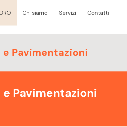
VORO
Chi siamo
Servizi
Contatti
i e Pavimentazioni
i e Pavimentazioni