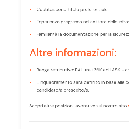
Costituiscono titolo preferenziale:
Esperienza pregressa nel settore delle infras
Familiarità la documentazione per la sicurez
Altre informazioni:
Range retributivo: RAL tra i 36K ed I 45K - ccn
L’inquadramento sarà definito in base alle
candidato/a prescelto/a.
Scopri altre posizioni lavorative sul nostro sito