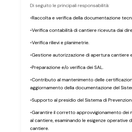
Di seguito le principali responsabilità:
•
Raccolta e verifica della documentazione tecni
•
Verifica contabilità di cantiere ricevuta dai dire
•
Verifica rilievi e planimetrie.
•
Gestione autorizzazione di apertura cantiere 
•
Preparazione e/o verifica dei SAL.
•
Contributo al mantenimento delle certificazion
aggiornamento della documentazione del Sistem
•
Supporto al presidio del Sistema di Prevenzion
•
Garantire il corretto approvvigionamento dei ma
al cantiere, esaminando le esigenze operative de
cantiere.