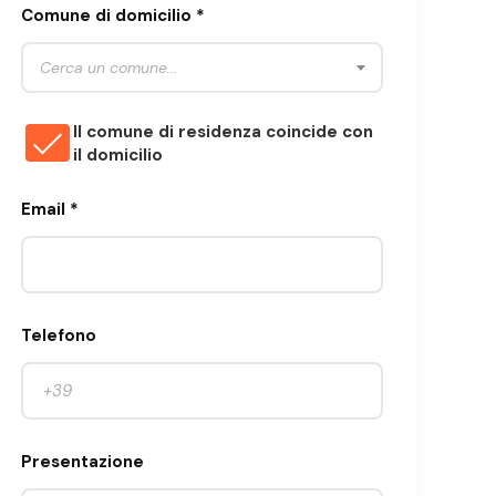
Comune di domicilio *
Cerca un comune...
Il comune di residenza coincide con
il domicilio
Email *
Telefono
Presentazione