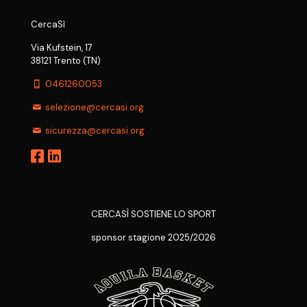
CercaSì
Via Kufstein, 17
38121 Trento (TN)
0461260053
selezione@cercasi.org
sicurezza@cercasi.org
CERCASÌ SOSTIENE LO SPORT
sponsor stagione 2025/2026