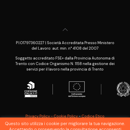
P.I.01797360227 | Società Accreditata Presso Ministero
del Lavoro: aut. min. n° 4108 del 2007
Soggetto accreditato FSE+ dalla Provincia Autonoma di
Trento con Codice Organismo N. 1158 nella gestione dei
servizi per il lavoro nella provincia di Trento
Privacy Policy - Cookie Policy
-
Codice Etico
Questo sito utilizza i cookie per migliorare la tua navigazione.
SEGNALAZIONE WHISTLEBLOWING
Accettando o proseguendo la consultazione acconsenti