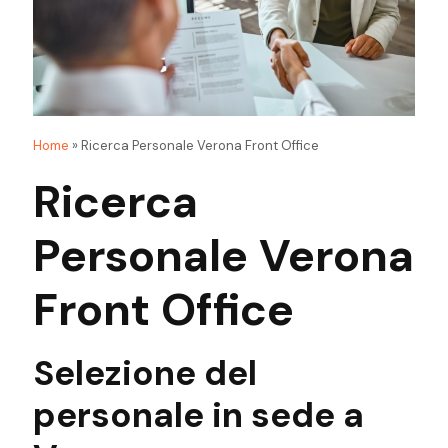
Home
»
Ricerca Personale Verona Front Office
Ricerca
Personale Verona
Front Office
Selezione del
personale
in sede
a