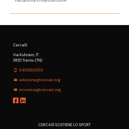
Piattaforma in manutenzione
CercaSì
Via Kufstein, 17
38121 Trento (TN)
0461260053
selezione@cercasi.org
sicurezza@cercasi.org
CERCASÌ SOSTIENE LO SPORT