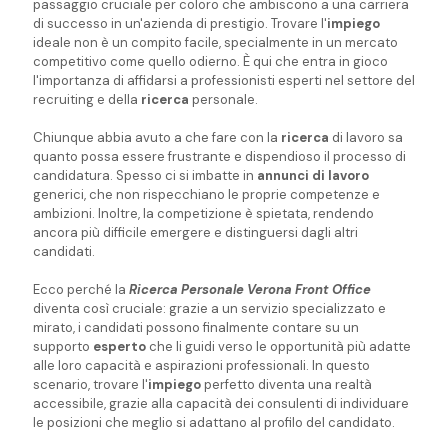
passaggio cruciale per coloro che ambiscono a una carriera
di successo in un'azienda di prestigio. Trovare l'
impiego
ideale non è un compito facile, specialmente in un mercato
competitivo come quello odierno. È qui che entra in gioco
l'importanza di affidarsi a professionisti esperti nel settore del
recruiting e della
ricerca
personale.
Chiunque abbia avuto a che fare con la
ricerca
di lavoro sa
quanto possa essere frustrante e dispendioso il processo di
candidatura. Spesso ci si imbatte in
annunci di lavoro
generici, che non rispecchiano le proprie competenze e
ambizioni. Inoltre, la competizione è spietata, rendendo
ancora più difficile emergere e distinguersi dagli altri
candidati.
Ecco perché la
Ricerca Personale Verona Front Office
diventa così cruciale: grazie a un servizio specializzato e
mirato, i candidati possono finalmente contare su un
supporto
esperto
che li guidi verso le opportunità più adatte
alle loro capacità e aspirazioni professionali. In questo
scenario, trovare l'
impiego
perfetto diventa una realtà
accessibile, grazie alla capacità dei consulenti di individuare
le posizioni che meglio si adattano al profilo del candidato.