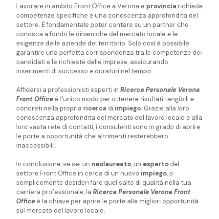
Lavorare in ambito Front Office a Verona e
provincia
richiede
competenze specifiche e una conoscenza approfondita del
settore. È fondamentale poter contare su un partner che
conosca a fondo le dinamiche del mercato locale e le
esigenze delle aziende del territorio. Solo così è possibile
garantire una perfetta corrispondenza tra le competenze dei
candidati e le richieste delle imprese, assicurando
inserimenti di successo e duraturi nel tempo.
Affidarsi a professionisti esperti in
Ricerca Personale Verona
Front Office
è l'unico modo per ottenere risultati tangibili e
concreti nella propria
ricerca
di
impiego
. Grazie alla loro
conoscenza approfondita del mercato del lavoro locale e alla
loro vasta rete di contatti, i consulenti sono in grado di aprire
le porte a opportunità che altrimenti resterebbero
inaccessibili.
In conclusione, se sei un
neolaureato
, un
esperto
del
settore Front Office in cerca di un nuovo
impiego
, o
semplicemente desideri fare quel salto di qualità nella tua
carriera professionale, la
Ricerca Personale Verona Front
Office
è la chiave per aprire le porte alle migliori opportunità
sul mercato del lavoro locale.