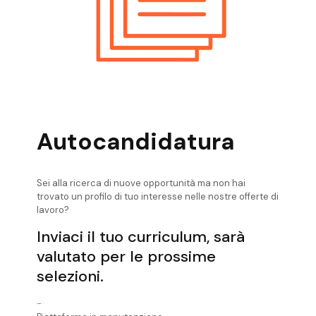
Office
Ricerca Personale Valli Giudicarie Front
Office
Ricerca Personale Valsugana Front Office
Autocandidatura
Sei alla ricerca di nuove opportunità ma non hai
trovato un profilo di tuo interesse nelle nostre offerte di
lavoro?
Inviaci il tuo curriculum, sarà
valutato per le prossime
selezioni.
-