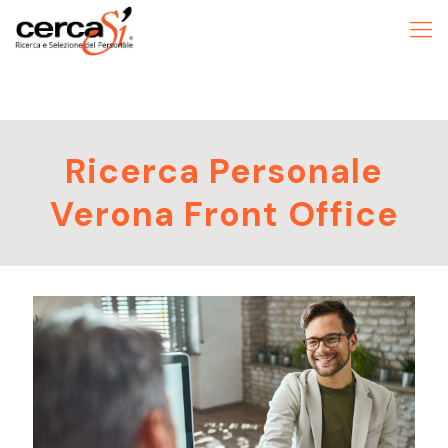
Ricerca Personale
Verona Front Office