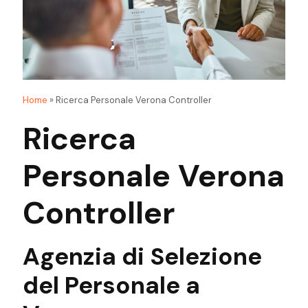
Home
»
Ricerca Personale Verona Controller
Ricerca
Personale Verona
Controller
Agenzia
di
Selezione
del Personale
a