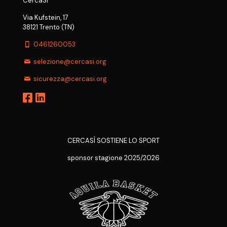
CercaSì
Via Kufstein, 17
38121 Trento (TN)
0461260053
selezione@cercasi.org
sicurezza@cercasi.org
CERCASÌ SOSTIENE LO SPORT
sponsor stagione 2025/2026