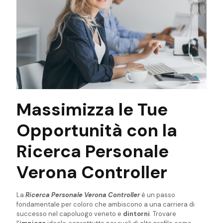
Massimizza le Tue
Opportunità con la
Ricerca Personale
Verona Controller
La
Ricerca Personale Verona Controller
è un passo
fondamentale per coloro che ambiscono a una carriera di
successo nel capoluogo veneto e
dintorni
. Trovare