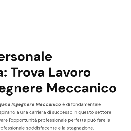
ersonale
: Trova Lavoro
egnere Meccanico
ugana Ingegnere Meccanico
è di fondamentale
pirano a una carriera di successo in questo settore
are l'opportunità professionale perfetta può fare la
rofessionale soddisfacente e la stagnazione.