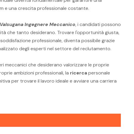
endale diventa fondamentale per garantire una
am e una crescita professionale costante.
 Valsugana Ingegnere Meccanico
, i candidati possono
alità che tanto desiderano. Trovare l'opportunità giusta,
e soddisfazione professionale, diventa possibile grazie
alizzato degli esperti nel settore del reclutamento.
neri meccanici che desiderano valorizzare le proprie
oprie ambizioni professionali, la
ricerca
personale
itiva per trovare il lavoro ideale e avviare una carriera