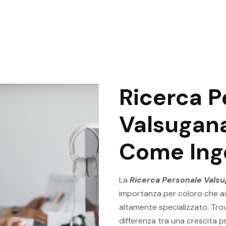
Ricerca P
Valsugana
Come Ing
La
Ricerca Personale Vals
importanza per coloro che as
altamente specializzato. Trov
differenza tra una crescita p