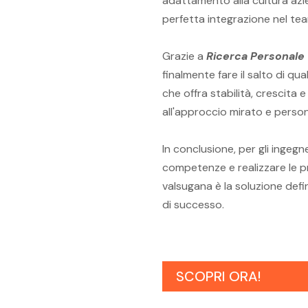
adattamento alla cultura azi
perfetta integrazione nel te
Grazie a
Ricerca Personale
finalmente fare il salto di qu
che offra stabilità, crescita 
all'approccio mirato e person
In conclusione, per gli ingeg
competenze e realizzare le pr
valsugana è la soluzione defin
di successo.
SCOPRI ORA!