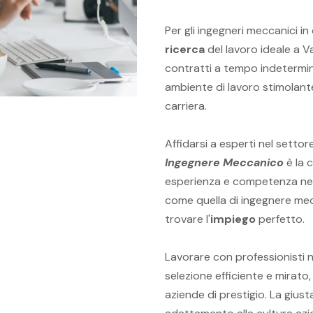
Per gli ingegneri meccanici in
ricerca
del lavoro ideale a V
contratti a tempo indetermin
ambiente di lavoro stimolante
carriera.
Affidarsi a esperti nel settor
Ingegnere Meccanico
è la c
esperienza e competenza nel 
come quella di ingegnere mec
trovare l'
impiego
perfetto.
Lavorare con professionisti n
selezione efficiente e mirato
aziende di prestigio. La giu