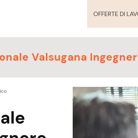
OFFERTE DI LA
sonale Valsugana Ingegne
ico
ale