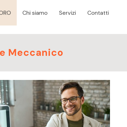
VORO
Chi siamo
Servizi
Contatti
re Meccanico