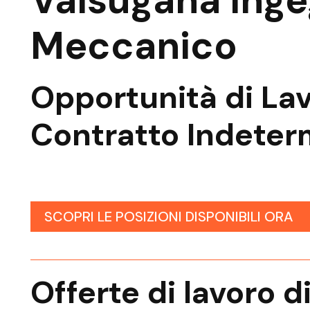
Valsugana Ing
Meccanico
Opportunità di La
Contratto Indeter
SCOPRI LE POSIZIONI DISPONIBILI ORA
Offerte di lavoro d