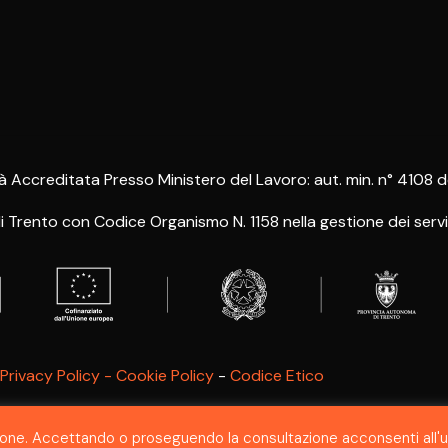
à Accreditata Presso Ministero del Lavoro: aut. min. n° 4108 
rento con Codice Organismo N. 1158 nella gestione dei servizi 
Privacy Policy - Cookie Policy
-
Codice Etico
SEGNALAZIONE WHISTLEBLOWING
gazione. Accettando o proseguendo la consultazione acconsenti all'