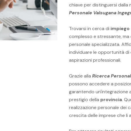
chiave per distinguersi dalla 
Personale Valsugana Ingeg
Trovarsi in cerca di
impiego
complesso e stressante, ma è
personale specializzata. Affi
individuare le opportunità di
aspirazioni professionali.
Grazie alla
Ricerca Personal
possono accedere a posizioni
garantendo un'integrazione ar
prestigio della
provincia
. Qu
realizzazione personale dei 
crescita delle imprese che li