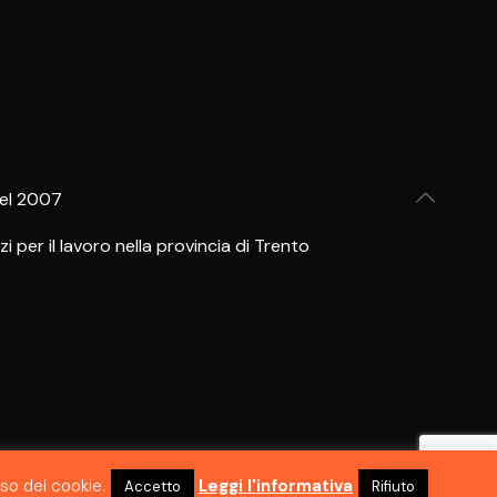
del 2007
per il lavoro nella provincia di Trento
uso dei cookie.
Leggi l'informativa
Accetto
Rifiuto