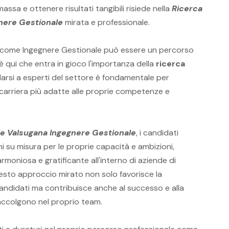
massa e ottenere risultati tangibili risiede nella
Ricerca
nere Gestionale
mirata e professionale.
come Ingegnere Gestionale può essere un percorso
 qui che entra in gioco l'importanza della
ricerca
darsi a esperti del settore è fondamentale per
 carriera più adatte alle proprie competenze e
e Valsugana Ingegnere Gestionale
, i candidati
 su misura per le proprie capacità e ambizioni,
moniosa e gratificante all'interno di aziende di
esto approccio mirato non solo favorisce la
candidati ma contribuisce anche al successo e alla
 accolgono nel proprio team.