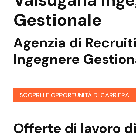
Valsugana Ing
Gestionale
Agenzia
di Recruit
Ingegnere Gestion
SCOPRI LE OPPORTUNITÀ DI CARRIERA
Offerte di lavoro d