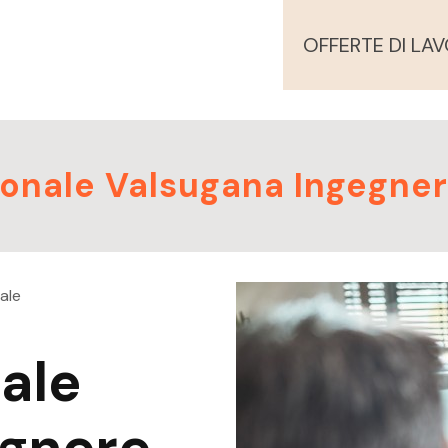
OFFERTE DI LA
sonale Valsugana Ingegner
ale
ale