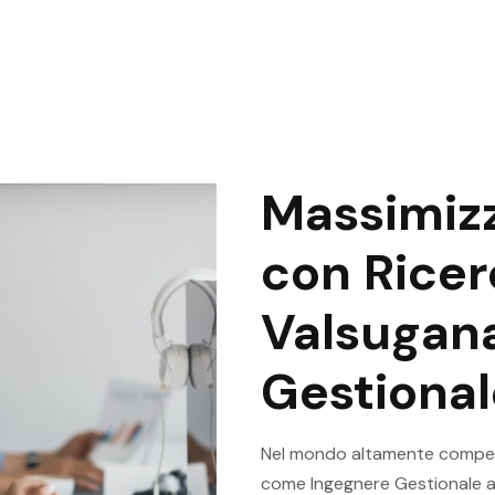
Massimizz
con Ricer
Valsugan
Gestional
Nel mondo altamente competi
come Ingegnere Gestionale a