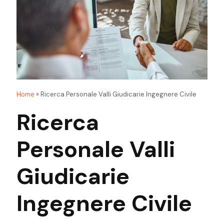
Home
»
Ricerca Personale Valli Giudicarie Ingegnere Civile
Ricerca
Personale Valli
Giudicarie
Ingegnere Civile