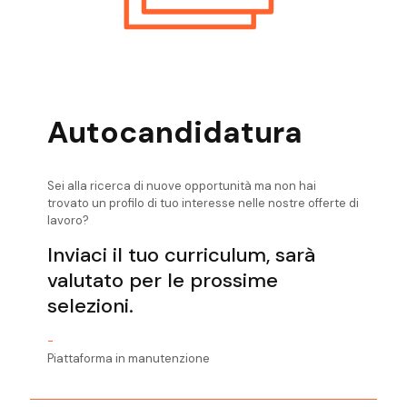
Civile
Ricerca Personale Valsugana Ingegnere
Civile
Ricerca Personale Verona Ingegnere
Civile
Autocandidatura
Sei alla ricerca di nuove opportunità ma non hai
trovato un profilo di tuo interesse nelle nostre offerte di
lavoro?
Inviaci il tuo curriculum, sarà
valutato per le prossime
selezioni.
-
Piattaforma in manutenzione