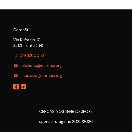
CercaSì
Via Kufstein, 17
38121 Trento (TN)
0461260053
selezione@cercasi.org
sicurezza@cercasi.org
CERCASÌ SOSTIENE LO SPORT
sponsor stagione 2025/2026