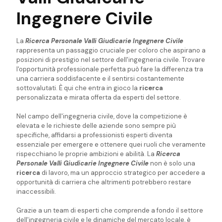
Ingegnere Civile
La
Ricerca Personale Valli Giudicarie Ingegnere Civile
rappresenta un passaggio cruciale per coloro che aspirano a
posizioni di prestigio nel settore dell'ingegneria civile. Trovare
l'opportunità professionale perfetta può fare la differenza tra
una carriera soddisfacente e il sentirsi costantemente
sottovalutati. È qui che entra in gioco la
ricerca
personalizzata e mirata offerta da esperti del settore.
Nel campo dell'ingegneria civile, dove la competizione è
elevata e le richieste delle aziende sono sempre più
specifiche, affidarsi a professionisti esperti diventa
essenziale per emergere e ottenere quei ruoli che veramente
rispecchiano le proprie ambizioni e abilità. La
Ricerca
Personale Valli Giudicarie Ingegnere Civile
non è solo una
ricerca
di lavoro, ma un approccio strategico per accedere a
opportunità di carriera che altrimenti potrebbero restare
inaccessibili.
Grazie a un team di esperti che comprende a fondo il settore
dell'ingegneria civile e le dinamiche del mercato locale, è