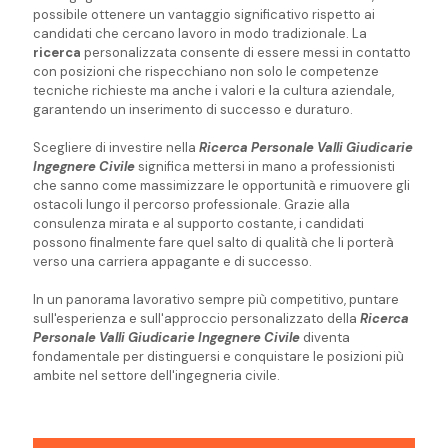
possibile ottenere un vantaggio significativo rispetto ai
candidati che cercano lavoro in modo tradizionale. La
ricerca
personalizzata consente di essere messi in contatto
con posizioni che rispecchiano non solo le competenze
tecniche richieste ma anche i valori e la cultura aziendale,
garantendo un inserimento di successo e duraturo.
Scegliere di investire nella
Ricerca Personale Valli Giudicarie
Ingegnere Civile
significa mettersi in mano a professionisti
che sanno come massimizzare le opportunità e rimuovere gli
ostacoli lungo il percorso professionale. Grazie alla
consulenza mirata e al supporto costante, i candidati
possono finalmente fare quel salto di qualità che li porterà
verso una carriera appagante e di successo.
In un panorama lavorativo sempre più competitivo, puntare
sull'esperienza e sull'approccio personalizzato della
Ricerca
Personale Valli Giudicarie Ingegnere Civile
diventa
fondamentale per distinguersi e conquistare le posizioni più
ambite nel settore dell'ingegneria civile.