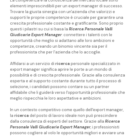
La competenza e la conoscenza del mercato locale sono
elementi imprescindibili per un export manager di successo.
Trovare la giusta sinergia con un'azienda che valorizzi e
supporti le proprie competenze è cruciale per garantire una
crescita professionale costante e gratificante. Sono proprio
questi i pilastri su cui si basa la
Ricerca Personale Valli
Giudicarie Export Manager
: connettere i talenti con le
opportunità che meglio si adattano alle loro ambizioni e
competenze, creando un binomio vincente sia per il
professionista che per l'azienda che lo accoglie.
Affidarsi a un servizio di
ricerca
personale specializzato in
export manager significa aprire le porte a un mondo di
possibilità e di crescita professionale. Grazie alla consulenza
esperta e al supporto costante durante tutto il processo di
selezione, i candidati possono contare su un partner
affidabile che li guiderà verso l'opportunità professionale che
meglio rispecchia le loro aspettative e ambizioni.
In un contesto competitivo come quello dell'export manager,
la
ricerca
del posto di lavoro ideale non può prescindere
dalla consulenza di esperti del settore. Grazie alla
Ricerca
Personale Valli Giudicarie Export Manager
, i professionisti
possono cogliere al volo le opportunità migliori e avviare una