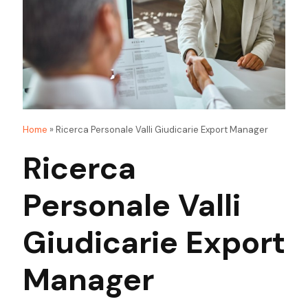
Home
»
Ricerca Personale Valli Giudicarie Export Manager
Ricerca
Personale Valli
Giudicarie Export
Manager