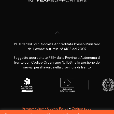
P.I.01797360227 | Società Accreditata Presso Ministero
del Lavoro: aut. min. n° 4108 del 2007
Soggetto accreditato FSE+ dalla Provincia Autonoma di
Trento con Codice Organismo N. 1158 nella gestione dei
servizi per il lavoro nella provincia di Trento
Privacy Policy - Cookie Policy
-
Codice Etico