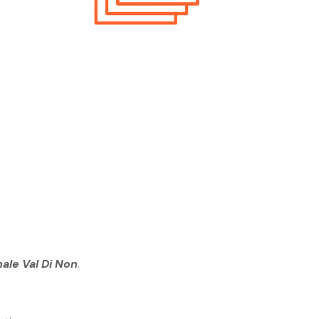
rca Personale Val Di Non Risorse
e
erca Personale Val Di Non
ista
rca Personale Val Di Non Social
 Manager
ale Val Di Non
.