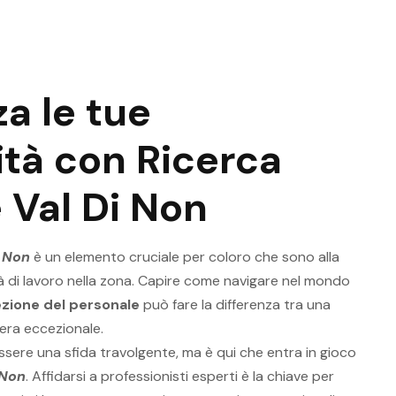
a le tue
tà con Ricerca
 Val Di Non
i Non
è un elemento cruciale per coloro che sono alla
 di lavoro nella zona. Capire come navigare nel mondo
ezione del personale
può fare la differenza tra una
iera eccezionale.
essere una sfida travolgente, ma è qui che entra in gioco
 Non
. Affidarsi a professionisti esperti è la chiave per