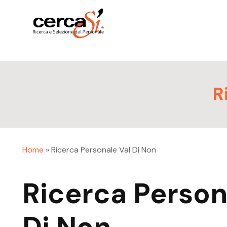
R
Home
»
Ricerca Personale Val Di Non
Ricerca Person