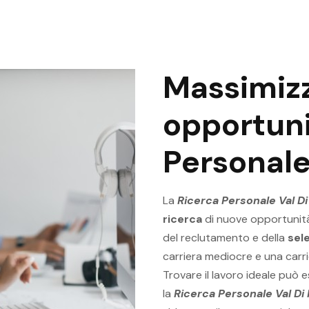
Massimizz
opportuni
Personale
La
Ricerca Personale Val D
ricerca
di nuove opportunità
del reclutamento e della
sel
carriera mediocre e una carr
Trovare il lavoro ideale può 
la
Ricerca Personale Val Di