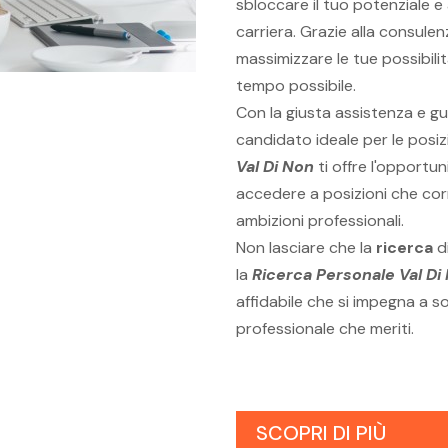
sbloccare il tuo potenziale e 
carriera. Grazie alla consule
massimizzare le tue possibilit
tempo possibile.
Con la giusta assistenza e gu
candidato ideale per le posizi
Val Di Non
ti offre l'opportun
accedere a posizioni che co
ambizioni professionali.
Non lasciare che la
ricerca
di
la
Ricerca Personale Val Di
affidabile che si impegna a s
professionale che meriti.
SCOPRI DI PIÙ