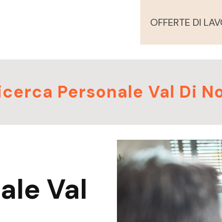
OFFERTE DI LA
icerca Personale Val Di N
ale Val