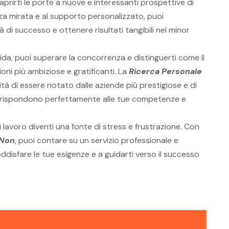
aprirti le porte a nuove e interessanti prospettive di
nza mirata e al supporto personalizzato, puoi
à di successo e ottenere risultati tangibili nel minor
ida, puoi superare la concorrenza e distinguerti come il
oni più ambiziose e gratificanti. La
Ricerca Personale
ità di essere notato dalle aziende più prestigiose e di
rrispondono perfettamente alle tue competenze e
 lavoro diventi una fonte di stress e frustrazione. Con
 Non
, puoi contare su un servizio professionale e
oddisfare le tue esigenze e a guidarti verso il successo