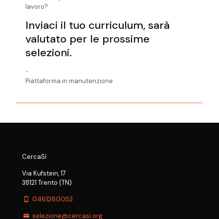
lavoro?
Inviaci il tuo curriculum, sarà
valutato per le prossime
selezioni.
-
Piattaforma in manutenzione
CercaSì
Via Kufstein, 17
38121 Trento (TN)
0461260053
selezione@cercasi.org