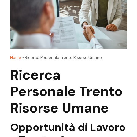
Home
»
Ricerca Personale Trento Risorse Umane
Ricerca
Personale Trento
Risorse Umane
Opportunità di Lavoro