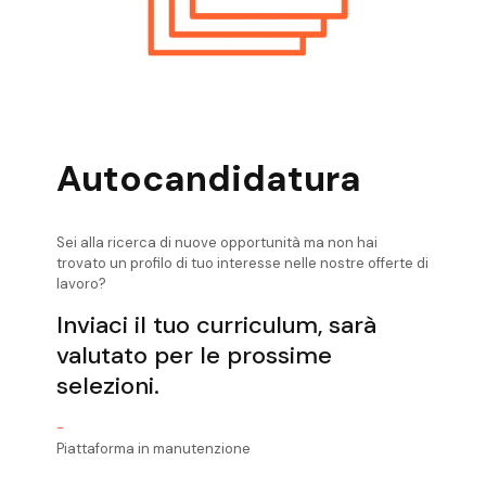
Ricerca Personale Valli Giudicarie
Impiegato Amministrativo
Ricerca Personale Valsugana Impiegato
Amministrativo
Ricerca Personale Verona Impiegato
Amministrativo
Autocandidatura
Sei alla ricerca di nuove opportunità ma non hai
trovato un profilo di tuo interesse nelle nostre offerte di
lavoro?
Inviaci il tuo curriculum, sarà
valutato per le prossime
selezioni.
-
Piattaforma in manutenzione