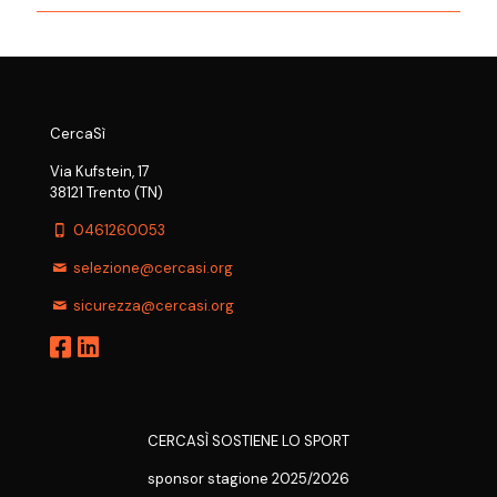
CercaSì
Via Kufstein, 17
38121 Trento (TN)
0461260053
selezione@cercasi.org
sicurezza@cercasi.org
CERCASÌ SOSTIENE LO SPORT
sponsor stagione 2025/2026