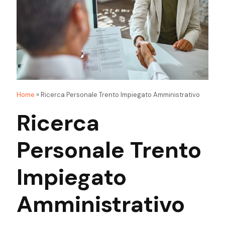
Home
»
Ricerca Personale Trento Impiegato Amministrativo
Ricerca
Personale Trento
Impiegato
Amministrativo