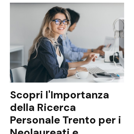
Scopri l'Importanza
della Ricerca
Personale Trento per i
Neolaureati e