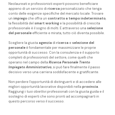
Neolaureati e professionisti esperti possono beneficiare
appieno di un servizio di
ricerca
personalizzato che tenga
conto delle esigenze specifiche del mercato locale. Trovare
un
impiego
che offra un
contratto a tempo indeterminato
,
la flessibilità del
smart working
e la possibilità di crescita
professionale è il sogno di molti. E attraverso una
selezione
del personale
efficiente e mirata, tutto ciò diventa possibile.
Scegliere la giusta
agenzia
di
ricerca
e
selezione del
personale
è fondamentale per massimizzare le proprie
opportunità di successo. Con la consulenza e il supporto
completi di professionisti del settore, come quelli che
operano nel campo della
Ricerca Personale Trento
Impiegato Amministrativo
, si può fare finalmente il passo
decisivo verso una carriera soddisfacente e gratificante.
Non perdere l'opportunità di distinguerti e di accedere alle
migliori opportunità lavorative disponibili nella
provincia
.
Raggiungi i tuoi obiettivi professionali con la giusta guida e il
sostegno di esperti che sono pronti ad accompagnarti in
questo percorso verso il successo.