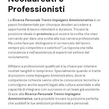
Professionisti
La
Ricerca Personale Trento Impiegato Amministrativo
è un
passo fondamentale per chiunque desideri accedere a
opportunità di lavoro stimolanti e durature. Trovare la
posizione ideale in
provincia
può essere la svolta che stavi
cercando per dare una svolta alla tua carriera professionale.
Ma come fare per distinguersi in un mercato del lavoro
sempre più competitivo e selettivo? La risposta sta nella
consulenza e nell'assistenza di esperti nel settore del
reclutamento.
Affidarsi a professionisti qualificati è la chiave per ottenere
risultati tangibili in tempi brevi. Specialmente quando si tratta
di posizioni come Impiegato Amministrativo, dove le
competenze richieste vanno oltre le conoscenze tecniche e
coinvolgono anche aspetti legati alla cultura aziendale e alla
capacità di integrarsi con successo in un team già esistente.
Grazie alla
Ricerca Personale Trento Impiegato
Amministrativo
, sarà possibile trovare la posizione perfetta
che soddisfi le tue ambizioni professionali e personali.