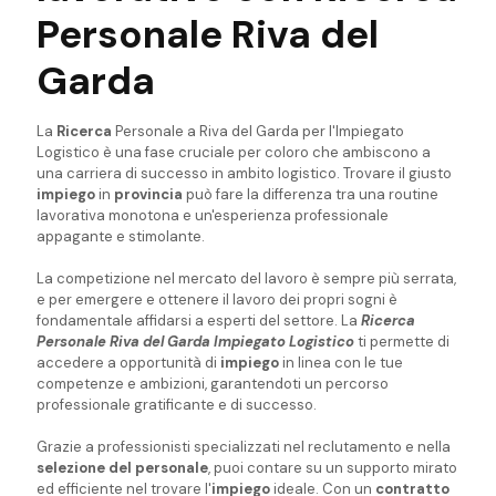
Personale Riva del
Garda
La
Ricerca
Personale a Riva del Garda per l'Impiegato
Logistico è una fase cruciale per coloro che ambiscono a
una carriera di successo in ambito logistico. Trovare il giusto
impiego
in
provincia
può fare la differenza tra una routine
lavorativa monotona e un'esperienza professionale
appagante e stimolante.
La competizione nel mercato del lavoro è sempre più serrata,
e per emergere e ottenere il lavoro dei propri sogni è
fondamentale affidarsi a esperti del settore. La
Ricerca
Personale Riva del Garda Impiegato Logistico
ti permette di
accedere a opportunità di
impiego
in linea con le tue
competenze e ambizioni, garantendoti un percorso
professionale gratificante e di successo.
Grazie a professionisti specializzati nel reclutamento e nella
selezione del personale
, puoi contare su un supporto mirato
ed efficiente nel trovare l'
impiego
ideale. Con un
contratto