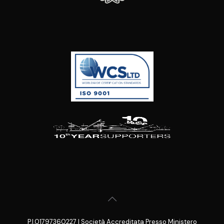
P.I.01797360227 | Società Accreditata Presso Ministero