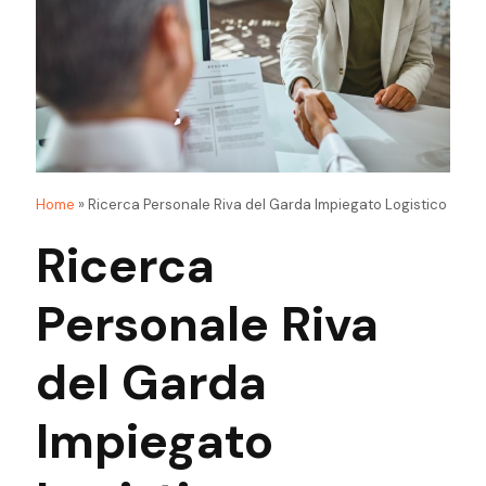
Home
»
Ricerca Personale Riva del Garda Impiegato Logistico
Ricerca
Personale Riva
del Garda
Impiegato