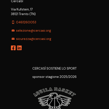
CercaSì
Via Kufstein, 17
38121 Trento (TN)
0461260053
selezione@cercasi.org
sicurezza@cercasi.org
CERCASÌ SOSTIENE LO SPORT
sponsor stagione 2025/2026