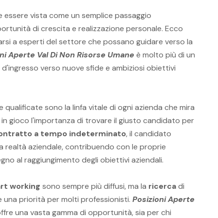
e essere vista come un semplice passaggio
rtunità di crescita e realizzazione personale. Ecco
rsi a esperti del settore che possano guidare verso la
oni Aperte Val Di Non Risorse Umane
è molto più di un
a d'ingresso verso nuove sfide e ambiziosi obiettivi
qualificate sono la linfa vitale di ogni azienda che mira
a in gioco l'importanza di trovare il giusto candidato per
ontratto a tempo indeterminato
, il candidato
a realtà aziendale, contribuendo con le proprie
no al raggiungimento degli obiettivi aziendali.
rt working
sono sempre più diffusi, ma la
ricerca
di
 una priorità per molti professionisti.
Posizioni Aperte
ffre una vasta gamma di opportunità, sia per chi