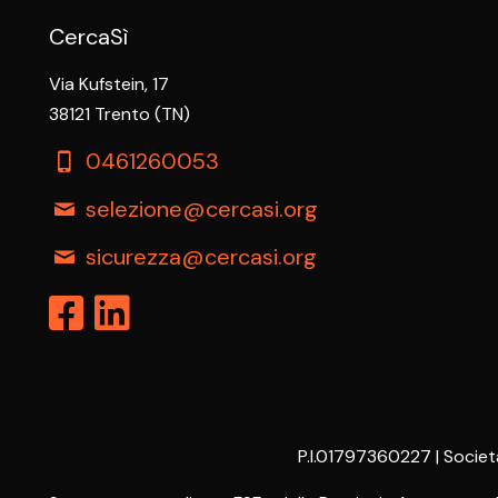
CercaSì
Via Kufstein, 17
38121 Trento (TN)
0461260053
selezione@cercasi.org
sicurezza@cercasi.org
P.I.01797360227 | Societ