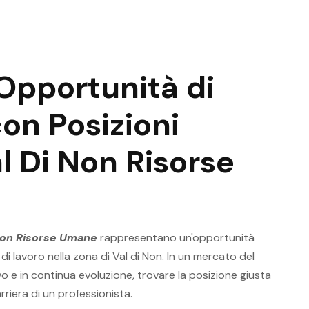
 Opportunità di
con Posizioni
l Di Non Risorse
 Non Risorse Umane
rappresentano un'opportunità
 di lavoro nella zona di Val di Non. In un mercato del
 e in continua evoluzione, trovare la posizione giusta
arriera di un professionista.