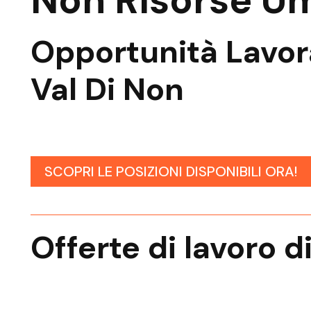
Non Risorse U
Opportunità Lavor
Val Di Non
SCOPRI LE POSIZIONI DISPONIBILI ORA!
Offerte di lavoro d