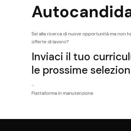
Risorse Umane
Autocandida
Posizioni Aperte Pergine Vals
Risorse Umane
Sei alla ricerca di nuove opportunità ma non ha
offerte di lavoro?
Inviaci il tuo curric
le prossime selezioni
-
Piattaforma in manutenzione