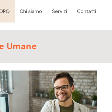
VORO
Chi siamo
Servizi
Contatti
rse Umane