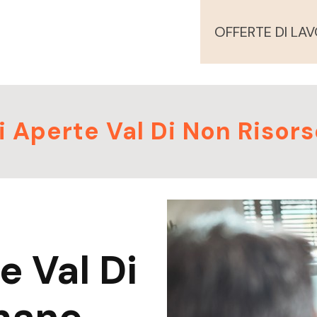
OFFERTE DI LA
i Aperte Val Di Non Riso
e Val Di