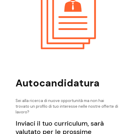
Posizioni Aperte Rovereto Export
Manager
Posizioni Aperte Trento Export Manager
Posizioni Aperte Valli Giudicarie Export
Manager
Posizioni Aperte Valsugana Export
Manager
Posizioni Aperte Verona Export Manager
Autocandidatura
Sei alla ricerca di nuove opportunità ma non hai
trovato un profilo di tuo interesse nelle nostre offerte di
lavoro?
Inviaci il tuo curriculum, sarà
valutato per le prossime