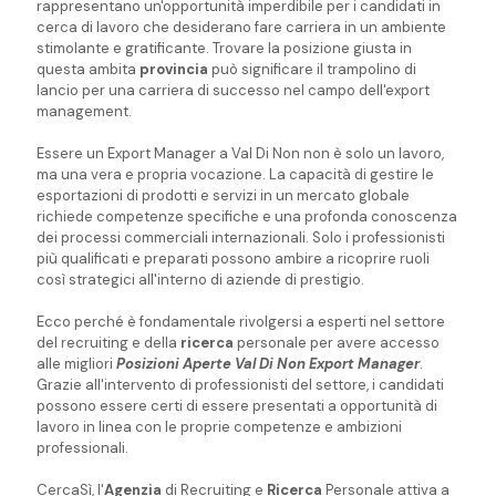
rappresentano un'opportunità imperdibile per i candidati in
cerca di lavoro che desiderano fare carriera in un ambiente
stimolante e gratificante. Trovare la posizione giusta in
questa ambita
provincia
può significare il trampolino di
lancio per una carriera di successo nel campo dell'export
management.
Essere un Export Manager a Val Di Non non è solo un lavoro,
ma una vera e propria vocazione. La capacità di gestire le
esportazioni di prodotti e servizi in un mercato globale
richiede competenze specifiche e una profonda conoscenza
dei processi commerciali internazionali. Solo i professionisti
più qualificati e preparati possono ambire a ricoprire ruoli
così strategici all'interno di aziende di prestigio.
Ecco perché è fondamentale rivolgersi a esperti nel settore
del recruiting e della
ricerca
personale per avere accesso
alle migliori
Posizioni Aperte Val Di Non Export Manager
.
Grazie all'intervento di professionisti del settore, i candidati
possono essere certi di essere presentati a opportunità di
lavoro in linea con le proprie competenze e ambizioni
professionali.
CercaSì, l'
Agenzia
di Recruiting e
Ricerca
Personale attiva a