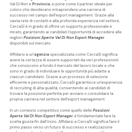
Val Di Non e
Provincia
, si pone come il partner ideale per
coloro che desiderano intraprendere una carriera di
successo nel campo dell'export management. Grazie alla
vasta rete di contatti e alla profonda esperienza nel settore,
CercaSì è in grado di offrire un supporto professionale e
mirato, garantendo ai candidati l'opportunità di accedere alle
migliori
Posizioni Aperte Val Di Non Export Manager
disponibili sul mercato.
Affidarsi a un'
agenzia
specializzata come CercaSì significa
avere la certezza di essere supportati da veri professionisti
che conoscono a fondo il mercato del lavoro locale e che
sono in grado di individuare le opportunità più adatte a
ciascun candidato. Grazie a un processo di selezione
efficiente e personalizzato, CercaSì garantisce un'esperienza
di recruiting di alta qualità, consentendo ai candidati di
trovare la posizione perfetta per avviare o consolidare la
propria carriera nel settore dell'export management.
In un contesto competitivo come quello delle
Posizioni
Aperte Val Di Non Export Manager
, è fondamentale fare la
scelta giusta fin dall'inizio. Affidarsi a CercaSì significa fare il
primo passo verso un futuro di successo e realizzazione