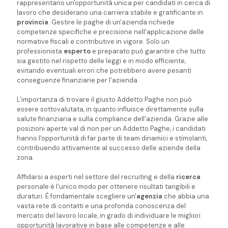
rappresentano un'opportunità unica per candidati in cerca di
lavoro che desiderano una carriera stabile e gratificante in
provincia
. Gestire le paghe di un'azienda richiede
competenze specifiche e precisione nell'applicazione delle
normative fiscali e contributive in vigore. Solo un
professionista
esperto
e preparato può garantire che tutto
sia gestito nel rispetto delle leggi e in modo efficiente,
evitando eventuali errori che potrebbero avere pesanti
conseguenze finanziarie per l'azienda.
L'importanza di trovare il giusto Addetto Paghe non può
essere sottovalutata, in quanto influisce direttamente sulla
salute finanziaria e sulla compliance dell'azienda. Grazie alle
posizioni aperte val di non per un Addetto Paghe, i candidati
hanno l'opportunità di far parte di team dinamici e stimolanti,
contribuendo attivamente al successo delle aziende della
zona.
Affidarsi a esperti nel settore del recruiting e della
ricerca
personale è l'unico modo per ottenere risultati tangibili e
duraturi. È fondamentale scegliere un'
agenzia
che abbia una
vasta rete di contatti e una profonda conoscenza del
mercato del lavoro locale, in grado di individuare le migliori
opportunità lavorative in base alle competenze e alle