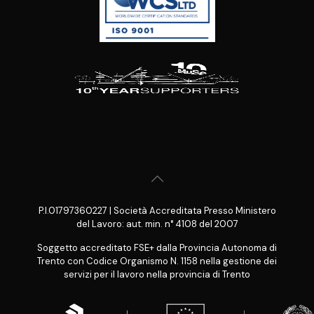
P.I.01797360227 | Società Accreditata Presso Ministero
del Lavoro: aut. min. n° 4108 del 2007
Soggetto accreditato FSE+ dalla Provincia Autonoma di
Trento con Codice Organismo N. 1158 nella gestione dei
servizi per il lavoro nella provincia di Trento