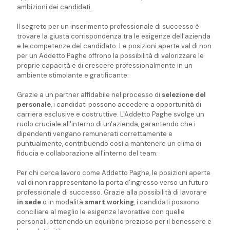
ambizioni dei candidati.
Il segreto per un inserimento professionale di successo è
trovare la giusta corrispondenza tra le esigenze dell'azienda
e le competenze del candidato. Le posizioni aperte val di non
per un Addetto Paghe offrono la possibilità di valorizzare le
proprie capacità e di crescere professionalmente in un
ambiente stimolante e gratificante.
Grazie a un partner affidabile nel processo di
selezione del
personale
, i candidati possono accedere a opportunità di
carriera esclusive e costruttive. L'Addetto Paghe svolge un
ruolo cruciale all'interno di un'azienda, garantendo che i
dipendenti vengano remunerati correttamente e
puntualmente, contribuendo così a mantenere un clima di
fiducia e collaborazione all'interno del team.
Per chi cerca lavoro come Addetto Paghe, le posizioni aperte
val di non rappresentano la porta d'ingresso verso un futuro
professionale di successo. Grazie alla possibilità di lavorare
in sede
o in modalità
smart working
, i candidati possono
conciliare al meglio le esigenze lavorative con quelle
personali, ottenendo un equilibrio prezioso per il benessere e