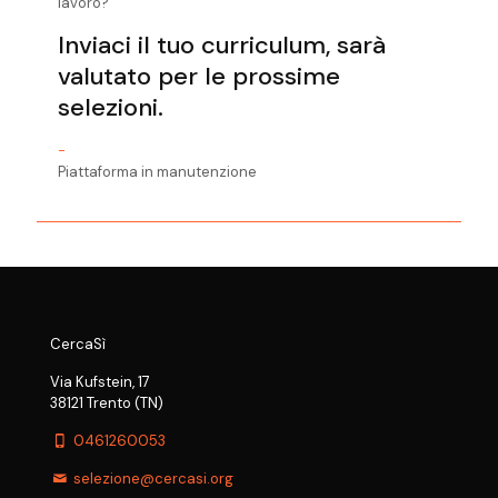
lavoro?
Inviaci il tuo curriculum, sarà
valutato per le prossime
selezioni.
-
Piattaforma in manutenzione
CercaSì
Via Kufstein, 17
38121 Trento (TN)
0461260053
selezione@cercasi.org