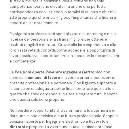
Tuttavia, trovare la posizione ideale richiede non solo
competenze tecniche elevate ma anche una perfetta
corrispondenza con l'azienda in termini di cultura e obiettivi.
Ed è proprio qui che entra in gioco l'importanza di affidarsi a
esperti del settore come te.
Rivolgersi a professionisti specializzati nel recruiting e nella
ricerca
del personale è la strada migliore per ottenere
risultati tangibili e duraturi. Grazie alla loro esperienza e alla
loro vasta rete di contatti, potrai accedere a opportunità di
lavoro esclusive e perfettamente in linea con le tue ambizioni
e competenze.
Le
Posizioni Aperte Rovereto Ingegnere Elettronico
non
sono solo
annunci di lavoro
, ma vere e proprie occasioni di
crescita professionale e personale. Con il giusto supporto e
la consulenza adeguata, potrai finalmente fare quel salto di
qualità che stavi cercando e iniziare a cogliere tutti i benefici
che questa soluzione propone.
Non perdere l'opportunità di trasformare la tua carriera e di
dare una svolta decisiva al tuo futuro professionale. Scopri le
posizioni aperte per Ingegnere Elettronico a Rovereto e
dintorni
e preparati a vivere una nuova e stimolante fase