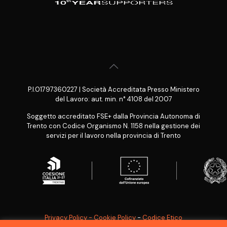
P.I.01797360227 | Società Accreditata Presso Ministero
del Lavoro: aut. min. n° 4108 del 2007
Soggetto accreditato FSE+ dalla Provincia Autonoma di
Trento con Codice Organismo N. 1158 nella gestione dei
servizi per il lavoro nella provincia di Trento
Privacy Policy - Cookie Policy
-
Codice Etico