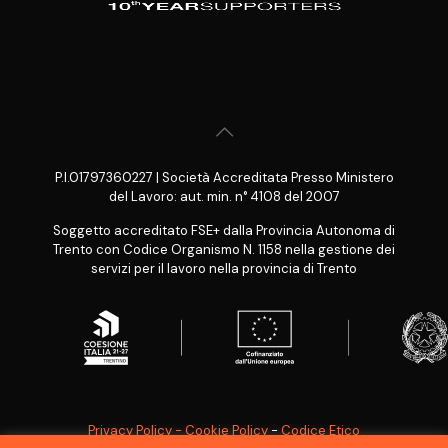
P.I.01797360227 | Società Accreditata Presso Ministero
del Lavoro: aut. min. n° 4108 del 2007
Soggetto accreditato FSE+ dalla Provincia Autonoma di
Trento con Codice Organismo N. 1158 nella gestione dei
servizi per il lavoro nella provincia di Trento
Privacy Policy - Cookie Policy
-
Codice Etico