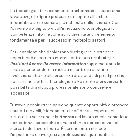
La tecnologia sta rapidamente trasformando il panorama
lavorativo, e le figure professionali legate all'ambito
informatico sono sempre più richieste dalle aziende. Con
l'avvento del digitale e dell'innovazione tecnologica, le
competenze informatiche sono diventate un elemento
fondamentale per il successo in molteplici settori.
Per i candidati che desiderano distinguersi e ottenere
opportunità di carriera interessanti e ben retribuite, le
Posizioni Aperte Rovereto Informatico
rappresentano la
chiave per accedere a ruoli stimolanti e in costante
evoluzione. Grazie alla presenza di aziende di prestigio che
operano nel settore tecnologico a Rovereto e
provincia
, le
possibilità di sviluppo professionale sono concrete e
accessibili.
Tuttavia, per sfruttare appieno queste opportunità e ottenere
risultati tangibili, è fondamentale affidarsi a esperti del
settore. La selezione e la
ricerca
del lavoro ideale richiedono
competenze specifiche e una profonda conoscenza del
mercato del lavoro locale. È qui che entra in gioco
l'importanza di rivolgersi a professionisti qualificati che