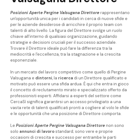
Posizioni Aperte Pergine Valsugana Direttore
rappresentano
un'opportunità unica per i candidati in cerca di nuove sfide e
per le aziende desiderose di arricchire il proprio team con
talenti di alto livello. La figura del Direttore svolge un ruolo
chiave all'interno di qualsiasi organizzazione, guidando
strategie e decisioni cruciali per il successo aziendale.
Trovare il Direttore ideale può fare la differenza tra la
mediocrità e l'eccellenza, tra la stagnazione e la crescita
esponenziale.
In un mercato del lavoro competitivo come quello di Pergine
Valsugana e
dintorni
, la
ricerca
di un Direttore qualificato e
motivato può essere una sfida ardua. È qui che entra in gioco
il concetto di reclutamento mirato e specializzato offerto da
professionisti esperti. Affidarsi a esperti del settore come
CercaSì significa garantirsi un accesso privilegiato a una
vasta rete di talenti qualificati pronti a cogliere al volo le sfide
e le opportunità che una posizione di Direttore comporta.
Le
Posizioni Aperte Pergine Valsugana Direttore
non sono
solo
annunci di lavoro
standard; sono vere e proprie
occasioni di crescita e successo per entrambe le parti