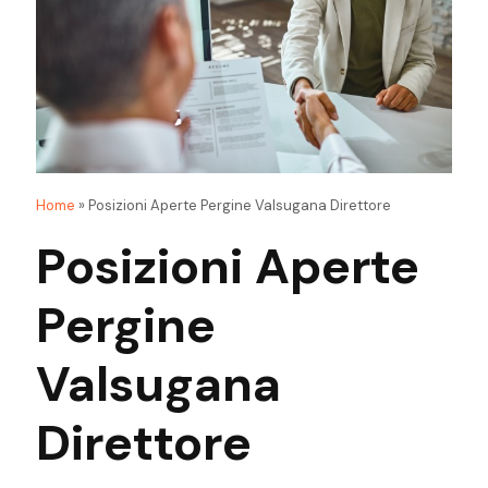
Home
»
Posizioni Aperte Pergine Valsugana Direttore
Posizioni Aperte
Pergine
Valsugana
Direttore