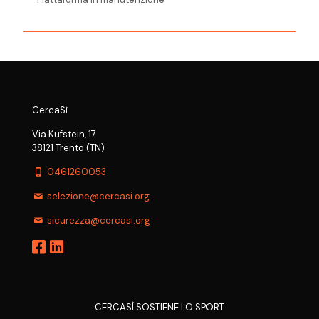
CercaSì
Via Kufstein, 17
38121 Trento (TN)
0461260053
selezione@cercasi.org
sicurezza@cercasi.org
CERCASÌ SOSTIENE LO SPORT