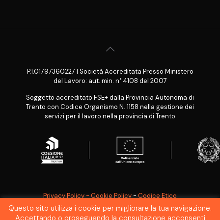
P.I.01797360227 | Società Accreditata Presso Ministero
del Lavoro: aut. min. n° 4108 del 2007
Soggetto accreditato FSE+ dalla Provincia Autonoma di
Trento con Codice Organismo N. 1158 nella gestione dei
servizi per il lavoro nella provincia di Trento
Privacy Policy - Cookie Policy
-
Codice Etico
Questo sito utilizza i cookie per migliorare la tua navigazione.
SEGNALAZIONE WHISTLEBLOWING
Accettando o proseguendo la consultazione acconsenti