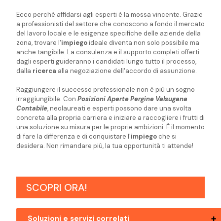
Ecco perché affidarsi agli esperti è la mossa vincente. Grazie
a professionisti del settore che conoscono a fondo il mercato
del lavoro locale e le esigenze specifiche delle aziende della
zona, trovare l'
impiego
ideale diventa non solo possibile ma
anche tangibile. La consulenza e il supporto completi offerti
dagli esperti guideranno i candidati lungo tutto il processo,
dalla
ricerca
alla negoziazione dell'accordo di assunzione.
Raggiungere il successo professionale non è più un sogno
irraggiungibile. Con
Posizioni Aperte Pergine Valsugana
Contabile
, neolaureati e esperti possono dare una svolta
concreta alla propria carriera e iniziare a raccogliere i frutti di
una soluzione su misura per le proprie ambizioni. È il momento
di fare la differenza e di conquistare l'
impiego
che si
desidera. Non rimandare più, la tua opportunità ti attende!
SCOPRI ORA!
Soluzioni e servizi correlati