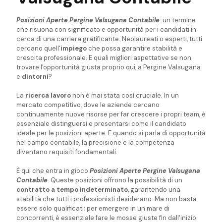
Posizioni Aperte Pergine Valsugana Contabile
: un termine
che risuona con significato e opportunità per i candidati in
cerca di una carriera gratificante. Neolaureati o esperti, tutti
cercano quell'
impiego
che possa garantire stabilità e
crescita professionale. E quali migliori aspettative se non
trovare l'opportunità giusta proprio qui, a Pergine Valsugana
e
dintorni
?
La
ricerca lavoro
non è mai stata così cruciale. In un
mercato competitivo, dove le aziende cercano
continuamente nuove risorse per far crescere i propri team, è
essenziale distinguersi e presentarsi come il candidato
ideale per le posizioni aperte. E quando si parla di opportunità
nel campo contabile, la precisione e la competenza
diventano requisiti fondamentali.
È qui che entra in gioco
Posizioni Aperte Pergine Valsugana
Contabile
. Queste posizioni offrono la possibilità di un
contratto a tempo indeterminato
, garantendo una
stabilità che tutti i professionisti desiderano. Ma non basta
essere solo qualificati; per emergere in un mare di
concorrenti, è essenziale fare le mosse giuste fin dall'inizio.