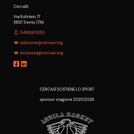
CercaSì
Via Kufstein, 17
38121 Trento (TN)
0461260053
selezione@cercasi.org
sicurezza@cercasi.org
CERCASÌ SOSTIENE LO SPORT
sponsor stagione 2025/2026