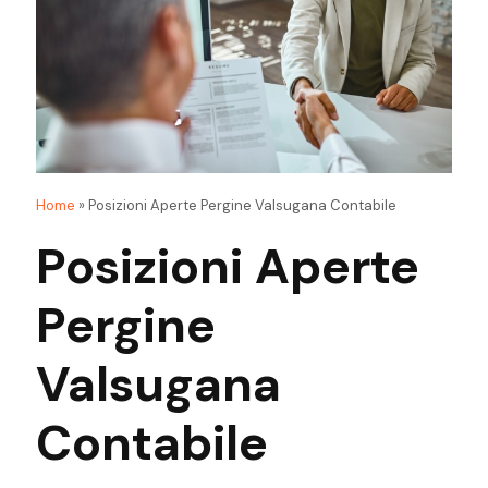
Home
»
Posizioni Aperte Pergine Valsugana Contabile
Posizioni Aperte
Pergine
Valsugana
Contabile