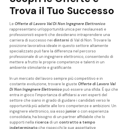
Trova il Tuo Successo
Le
Offerte di Lavoro Val Di Non Ingegnere Elettronico
rappresentano un'opportunità unica per neolaureati e
professionisti esperti che desiderano intraprendere una
carriera di successo nei
dintorni
di Val di Non. Trovare la
posizione lavorativa ideale in questo settore altamente
specializzato può fare la differenza nel percorso
professionale di un ingegnere elettronico, consentendo di
mettere a frutto le proprie competenze e talenti in un
ambiente stimolante e gratificante.
In un mercato del lavoro sempre più competitivo e in
costante evoluzione, trovare le giuste
Offerte di Lavoro Val
Di Non Ingegnere Elettronico
può essere una sfida. È qui che
entra in gioco l'importanza di affidarsi a veri esperti del
settore che siano in grado di guidare i candidati verso le
opportunità più adatte alle loro competenze e ambizioni. Un
ingegnere elettronico, sia esso
junior
o con esperienza
consolidata, ha bisogno di un partner affidabile che lo
supporti nella
ricerca
di un
contratto a tempo
indeterminato
che rispecchi le sue aspettative