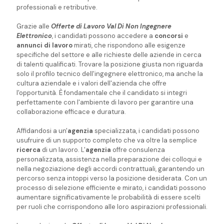
professionali e retributive.
Grazie alle
Offerte di Lavoro Val Di Non Ingegnere
Elettronico
, i candidati possono accedere a
concorsi
e
annunci di lavoro
mirati, che rispondono alle esigenze
specifiche del settore e alle richieste delle aziende in cerca
di talenti qualificati. Trovare la posizione giusta non riguarda
solo il profilo tecnico dell'ingegnere elettronico, ma anche la
cultura aziendale e i valori dell'azienda che offre
l'opportunità. È fondamentale che il candidato si integri
perfettamente con l'ambiente di lavoro per garantire una
collaborazione efficace e duratura.
Affidandosi a un'
agenzia
specializzata, i candidati possono
usufruire di un supporto completo che va oltre la semplice
ricerca
di un lavoro. L'
agenzia
offre consulenza
personalizzata, assistenza nella preparazione dei colloqui e
nella negoziazione degli accordi contrattuali, garantendo un
percorso senza intoppi verso la posizione desiderata. Con un
processo di selezione efficiente e mirato, i candidati possono
aumentare significativamente le probabilità di essere scelti
per ruoli che corrispondono alle loro aspirazioni professionali.