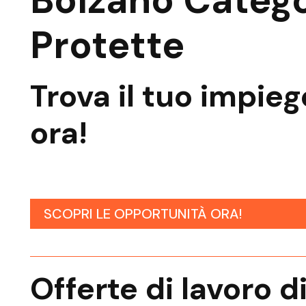
Bolzano Catego
Protette
Trova il tuo
impieg
ora!
SCOPRI LE OPPORTUNITÀ ORA!
Offerte di lavoro d