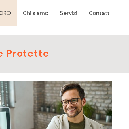
VORO
Chi siamo
Servizi
Contatti
e Protette