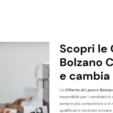
Scopri le 
Bolzano C
e cambia 
Le
Offerte di Lavoro Bolza
imperdibile per i candidati in
sempre più competitivo e in r
qualificati e motivati trovare