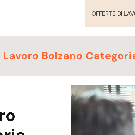
OFFERTE DI LA
i Lavoro Bolzano Categori
ro