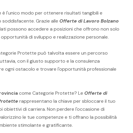
e è l'unico modo per ottenere risultati tangibili e
o soddisfacente. Grazie alle
Offerte di Lavoro Bolzano
idati possono accedere a posizioni che offrono non solo
opportunità di sviluppo e realizzazione personale.
ategorie Protette può talvolta essere un percorso
uttavia, con il giusto supporto e la consulenza
re ogni ostacolo e trovare l'opportunità professionale
rovincia
come Categorie Protette? Le
Offerte di
Protette
rappresentano la chiave per sbloccare il tuo
i obiettivi di carriera. Non perdere l'occasione di
alorizzino le tue competenze e ti offrano la possibilità
ambiente stimolante e gratificante.