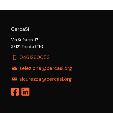
CercaSì
Via Kufstein, 17
38121 Trento (TN)
0461260053
selezione@cercasi.org
sicurezza@cercasi.org