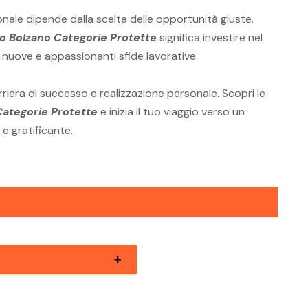
onale dipende dalla scelta delle opportunità giuste.
ro Bolzano Categorie Protette
significa investire nel
a nuove e appassionanti sfide lavorative.
rriera di successo e realizzazione personale. Scopri le
Categorie Protette
e inizia il tuo viaggio verso un
 e gratificante.