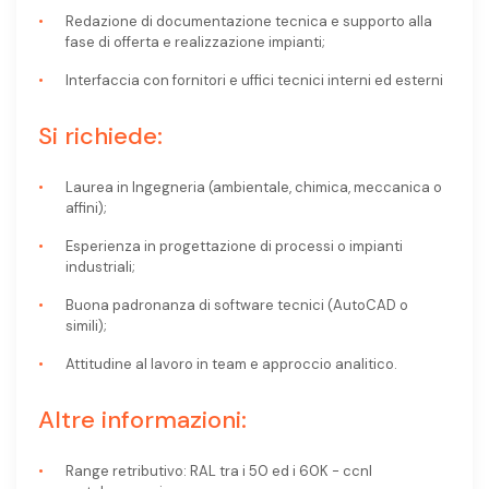
Redazione di documentazione tecnica e supporto alla
fase di offerta e realizzazione impianti;
Interfaccia con fornitori e uffici tecnici interni ed esterni
Si richiede:
Laurea in Ingegneria (ambientale, chimica, meccanica o
affini);
Esperienza in progettazione di processi o impianti
industriali;
Buona padronanza di software tecnici (AutoCAD o
simili);
Attitudine al lavoro in team e approccio analitico.
Altre informazioni:
Range retributivo: RAL tra i 50 ed i 60K - ccnl