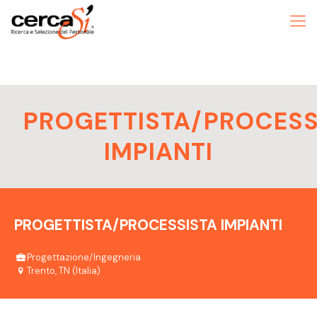
PROGETTISTA/PROCESS
IMPIANTI
PROGETTISTA/PROCESSISTA IMPIANTI
Progettazione/Ingegneria
Trento, TN (Italia)