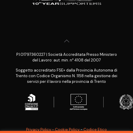
P.I.01797360227 | Società Accreditata Presso Ministero
del Lavoro: aut. min. n° 4108 del 2007
Soggetto accreditato FSE+ dalla Provincia Autonoma di
Trento con Codice Organismo N. 1158 nella gestione dei
servizi per il lavoro nella provincia di Trento
Privacy Policy - Cookie Policy
-
Codice Etico