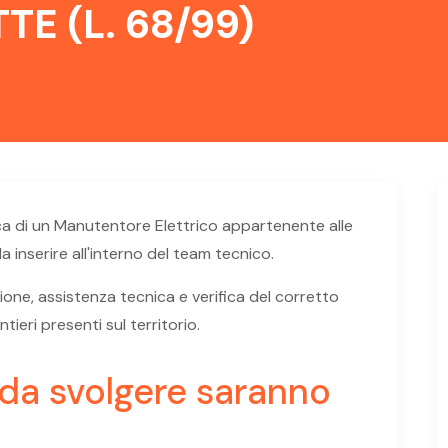
E (L. 68/99)
rca di un Manutentore Elettrico appartenente alle
 inserire all'interno del team tecnico.
zione, assistenza tecnica e verifica del corretto
ieri presenti sul territorio.
à da svolgere saranno