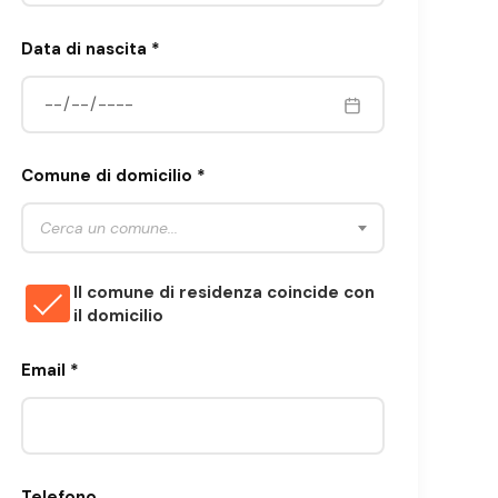
Data di nascita *
Comune di domicilio *
Cerca un comune...
Il comune di residenza coincide con
il domicilio
Email *
Telefono