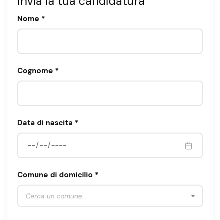
Invia la tua candidatura
Nome *
Cognome *
Data di nascita *
Comune di domicilio *
Cerca un comune...