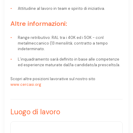
Attitudine al lavoro in team e spirito di iniziativa.
Altre informazioni:
Range retributivo: RAL tra i 40K ed i 50K - ccnl
metalmeccanico (13 mensilità; contratto a tempo
indeterminato.
L’inquadramento sarà definito in base alle competenze
ed esperienze maturate dal/la candidato/a prescelto/a.
Scopri altre posizioni lavorative sul nostro sito
www.cercasi.org
Luogo di lavoro