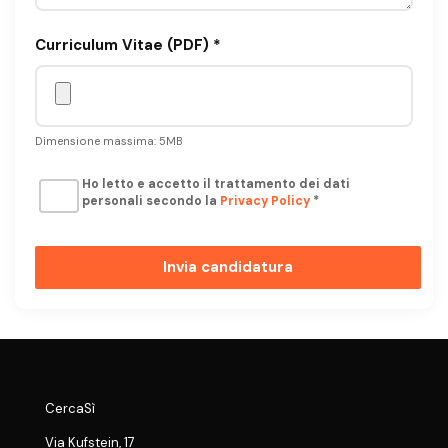
Curriculum Vitae (PDF) *
Dimensione massima: 5MB
Ho letto e accetto il trattamento dei dati
personali secondo la
Privacy Policy
*
Invia candidatura
CercaSì
Via Kufstein, 17