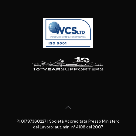
P.I.01797360227 | Società Accreditata Presso Ministero
del Lavoro: aut. min. n° 4108 del 2007