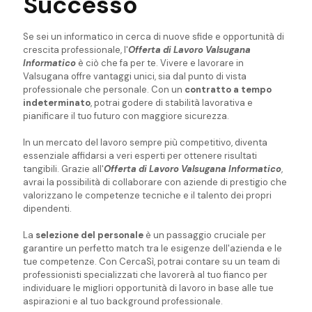
Successo
Se sei un informatico in cerca di nuove sfide e opportunità di
crescita professionale, l'
Offerta di Lavoro Valsugana
Informatico
è ciò che fa per te. Vivere e lavorare in
Valsugana offre vantaggi unici, sia dal punto di vista
professionale che personale. Con un
contratto a tempo
indeterminato
, potrai godere di stabilità lavorativa e
pianificare il tuo futuro con maggiore sicurezza.
In un mercato del lavoro sempre più competitivo, diventa
essenziale affidarsi a veri esperti per ottenere risultati
tangibili. Grazie all'
Offerta di Lavoro Valsugana Informatico
,
avrai la possibilità di collaborare con aziende di prestigio che
valorizzano le competenze tecniche e il talento dei propri
dipendenti.
La
selezione del personale
è un passaggio cruciale per
garantire un perfetto match tra le esigenze dell'azienda e le
tue competenze. Con CercaSì, potrai contare su un team di
professionisti specializzati che lavorerà al tuo fianco per
individuare le migliori opportunità di lavoro in base alle tue
aspirazioni e al tuo background professionale.