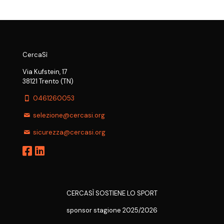
CercaSì
Via Kufstein, 17
38121 Trento (TN)
0461260053
selezione@cercasi.org
sicurezza@cercasi.org
CERCASÌ SOSTIENE LO SPORT
sponsor stagione 2025/2026