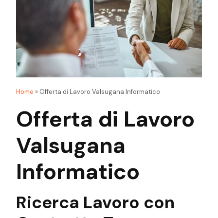
Home
»
Offerta di Lavoro Valsugana Informatico
Offerta di Lavoro
Valsugana
Informatico
Ricerca Lavoro
con