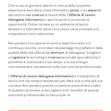
Che tu sia un giovane talento in cerca della tua prima
esperienza lavorativa come informatico
junior
o un
esperto
del settore alla
ricerca
di nuove sfide, l'
Offerta di Lavoro
Valsugana Informatico
ti apre le porte a un mondo di
opportunità. Potrai contare su un ambiente di lavoro
dinamico e stimolante, dove il successo viene premiato e le
competenze sono valorizzate.
Non perdere l'occasione di unirti a team innovativi e in
continua crescita, circondato da paesaggi mozzafiato e dalla
qualità della vita offerta dai
dintorni
di Valsugana. Scegliere
un'
agenzia
di recruiting e
ricerca
personale specializzata ti
permette di ottimizzare il tuo tempo e le tue energie,
concentrandoti unicamente sulla tua crescita professionale.
L'
Offerta di Lavoro Valsugana Informatico
è il trampolino di
lancio che hai sempre desiderato per dare una svolta alla tua
carriera. Non perdere questa occasione unica di fare il salto
di qualità e di iniziare a raccogliere tutti i benefici di questa
soluzione professionale su misura per te.