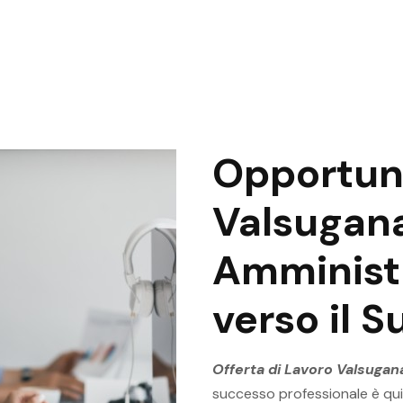
Opportuni
Valsugana
Amministr
verso il 
Offerta di Lavoro Valsugan
successo professionale è qui.