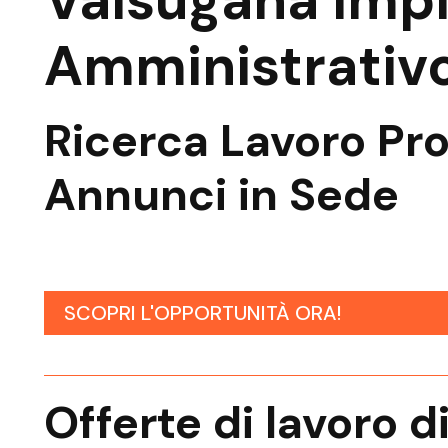
Valsugana Imp
Amministrativ
Ricerca Lavoro
Pro
Annunci
in Sede
SCOPRI L'OPPORTUNITÀ ORA!
Offerte di lavoro d