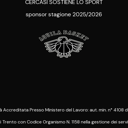
CERCASÌ SOSTIENE LO SPORT
sponsor stagione 2025/2026
à Accreditata Presso Ministero del Lavoro: aut. min. n° 4108 
rento con Codice Organismo N. 1158 nella gestione dei servizi 