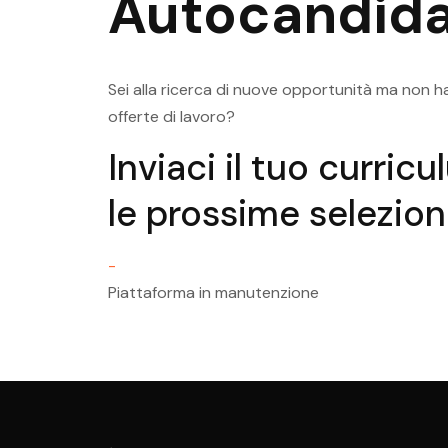
Autocandida
Offerte Di Lavoro Pergine Val
Impiegato Amministrativo
Sei alla ricerca di nuove opportunità ma non ha
offerte di lavoro?
Inviaci il tuo curric
le prossime selezioni
-
Piattaforma in manutenzione