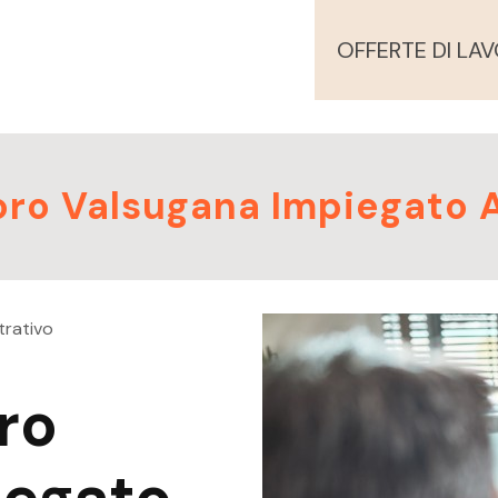
OFFERTE DI LA
voro Valsugana Impiegato 
trativo
ro