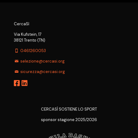
CercaSì
Via Kufstein, 17
38121 Trento (TN)
0461260053
selezione@cercasi.org
sicurezza@cercasi.org
CERCASÌ SOSTIENE LO SPORT
sponsor stagione 2025/2026