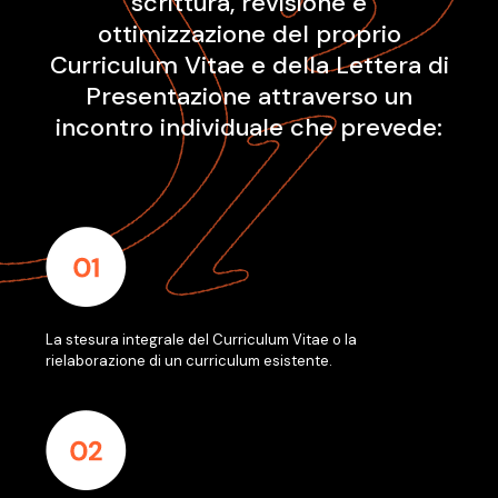
scrittura, revisione e
ottimizzazione del proprio
Curriculum Vitae e della Lettera di
Presentazione attraverso un
incontro individuale che prevede:
La stesura integrale del Curriculum Vitae o la
rielaborazione di un curriculum esistente.