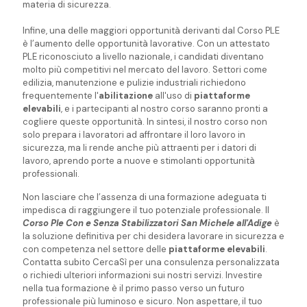
materia di sicurezza.
Infine, una delle maggiori opportunità derivanti dal Corso PLE
è l’aumento delle opportunità lavorative. Con un attestato
PLE riconosciuto a livello nazionale, i candidati diventano
molto più competitivi nel mercato del lavoro. Settori come
edilizia, manutenzione e pulizie industriali richiedono
frequentemente l'
abilitazione
all'uso di
piattaforme
elevabili
, e i partecipanti al nostro corso saranno pronti a
cogliere queste opportunità. In sintesi, il nostro corso non
solo prepara i lavoratori ad affrontare il loro lavoro in
sicurezza, ma li rende anche più attraenti per i datori di
lavoro, aprendo porte a nuove e stimolanti opportunità
professionali.
Non lasciare che l’assenza di una formazione adeguata ti
impedisca di raggiungere il tuo potenziale professionale. Il
Corso Ple Con e Senza Stabilizzatori San Michele all'Adige
è
la soluzione definitiva per chi desidera lavorare in sicurezza e
con competenza nel settore delle
piattaforme elevabili
.
Contatta subito CercaSì per una consulenza personalizzata
o richiedi ulteriori informazioni sui nostri servizi. Investire
nella tua formazione è il primo passo verso un futuro
professionale più luminoso e sicuro. Non aspettare, il tuo