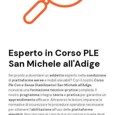
Esperto in Corso PLE
San Michele all'Adige
Sei pronto a diventare un
addetto
esperto nella
conduzione
di
piattaforme aeree
e mobili elevabili? Con il nostro
Corso
Ple Con e Senza Stabilizzatori San Michele all'Adige
,
riceverai una
formazione tecnico-pratica
completa. Il
nostro
programma
integra
teoria
e
pratica
per garantire un
apprendimento
efficace. Attraverso le lezioni, imparerai le
normative di sicurezza e le procedure operative necessarie
per ottenere l'
abilitazione
all'uso delle
piattaforme
elevabili
. Non lasciare al caso la tua sicurezza e quella degli