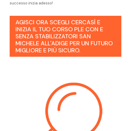
successo inizia adesso!
AGISCI ORA SCEGLI CERCASÌ E
INIZIA IL TUO CORSO PLE CON E
SENZA STABILIZZATORI SAN
MICHELE ALL'ADIGE PER UN FUTURO
MIGLIORE E PIÙ SICURO.