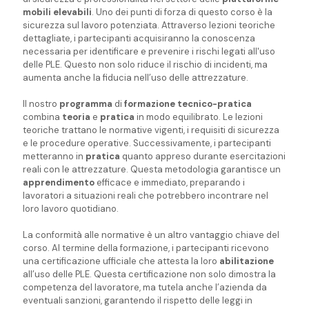
mobili elevabili
. Uno dei punti di forza di questo corso è la
sicurezza sul lavoro potenziata. Attraverso lezioni teoriche
dettagliate, i partecipanti acquisiranno la conoscenza
necessaria per identificare e prevenire i rischi legati all'uso
delle PLE. Questo non solo riduce il rischio di incidenti, ma
aumenta anche la fiducia nell’uso delle attrezzature.
Il nostro
programma
di
formazione tecnico-pratica
combina
teoria
e
pratica
in modo equilibrato. Le lezioni
teoriche trattano le normative vigenti, i requisiti di sicurezza
e le procedure operative. Successivamente, i partecipanti
metteranno in
pratica
quanto appreso durante esercitazioni
reali con le attrezzature. Questa metodologia garantisce un
apprendimento
efficace e immediato, preparando i
lavoratori a situazioni reali che potrebbero incontrare nel
loro lavoro quotidiano.
La conformità alle normative è un altro vantaggio chiave del
corso. Al termine della formazione, i partecipanti ricevono
una certificazione ufficiale che attesta la loro
abilitazione
all’uso delle PLE. Questa certificazione non solo dimostra la
competenza del lavoratore, ma tutela anche l’azienda da
eventuali sanzioni, garantendo il rispetto delle leggi in