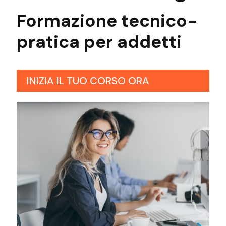
Formazione tecnico-
pratica
per addetti
INIZIA IL TUO CORSO ORA