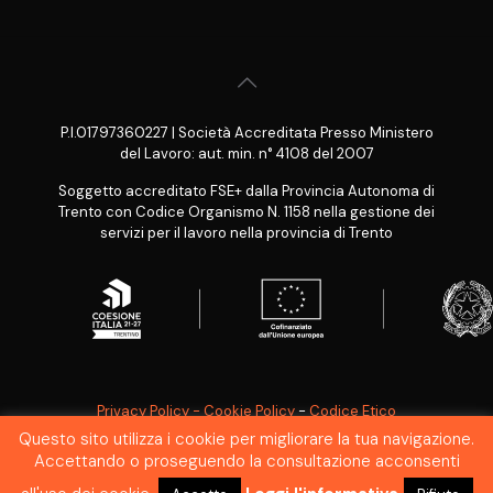
P.I.01797360227 | Società Accreditata Presso Ministero
del Lavoro: aut. min. n° 4108 del 2007
Soggetto accreditato FSE+ dalla Provincia Autonoma di
Trento con Codice Organismo N. 1158 nella gestione dei
servizi per il lavoro nella provincia di Trento
Privacy Policy - Cookie Policy
-
Codice Etico
Questo sito utilizza i cookie per migliorare la tua navigazione.
SEGNALAZIONE WHISTLEBLOWING
Accettando o proseguendo la consultazione acconsenti