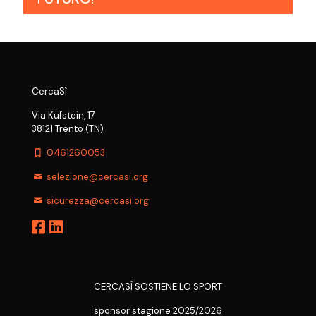
CercaSì
Via Kufstein, 17
38121 Trento (TN)
0461260053
selezione@cercasi.org
sicurezza@cercasi.org
CERCASÌ SOSTIENE LO SPORT
sponsor stagione 2025/2026