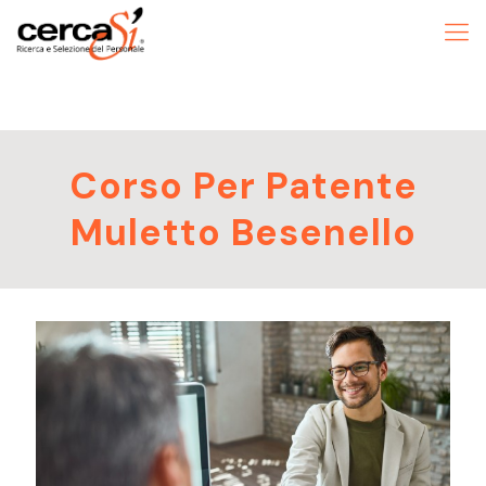
Corso Per Patente
Muletto Besenello