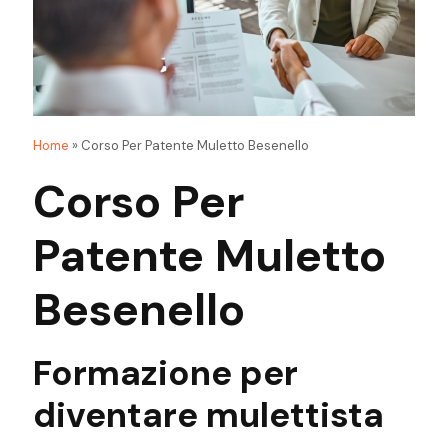
Home
»
Corso Per Patente Muletto Besenello
Corso Per
Patente Muletto
Besenello
Formazione
per
diventare
mulettista