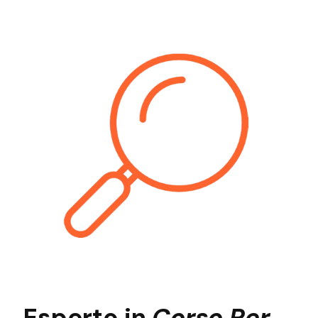
Esperto in
Corso Per