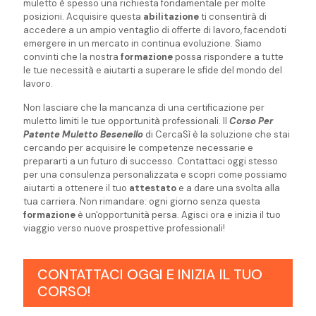
muletto è spesso una richiesta fondamentale per molte
posizioni. Acquisire questa
abilitazione
ti consentirà di
accedere a un ampio ventaglio di offerte di lavoro, facendoti
emergere in un mercato in continua evoluzione. Siamo
convinti che la nostra
formazione
possa rispondere a tutte
le tue necessità e aiutarti a superare le sfide del mondo del
lavoro.
Non lasciare che la mancanza di una certificazione per
muletto limiti le tue opportunità professionali. Il
Corso Per
Patente Muletto Besenello
di CercaSì è la soluzione che stai
cercando per acquisire le competenze necessarie e
prepararti a un futuro di successo. Contattaci oggi stesso
per una consulenza personalizzata e scopri come possiamo
aiutarti a ottenere il tuo
attestato
e a dare una svolta alla
tua carriera. Non rimandare: ogni giorno senza questa
formazione
è un'opportunità persa. Agisci ora e inizia il tuo
viaggio verso nuove prospettive professionali!
CONTATTACI OGGI E INIZIA IL TUO
CORSO!