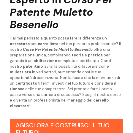
Patente Muletto
Besenello
Hai mai pensato a quanto possa fare la differenza un
attestato
per
carrellista
nel tuo percorso professionale? Il
nostro
Corso Per Patente Muletto Besenello
offre una
preparazione unica, combinando
teoria
e
pratica
per
garantirti un’
abilitazione
completa e certificata. Con il
nostro
patentino
, avrai la possibilità di lavorare come
mulettista
in vari settori, aumentando così le tue
opportunità di assunzione. Non lasciare che la mancanza di
un
certificato
ti fermi: investi nel tuo futuro e considera il
rinnovo
delle tue competenze. Sei pronto a fare il primo
passo verso una carriera di successo? Scegli il nostro corso
e diventa un professionista nel maneggio del
carrello
elevatore
!
AGISCI ORA E COSTRUISCI IL TUO
FUTURO!