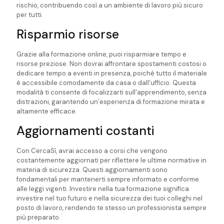
rischio, contribuendo così a un ambiente di lavoro più sicuro
per tutti.
Risparmio risorse
Grazie alla formazione online, puoi risparmiare tempo e
risorse preziose. Non dovrai affrontare spostamenti costosi o
dedicare tempo a eventi in presenza, poiché tutto il materiale
è accessibile comodamente da casa o dall’ufficio. Questa
modalità ti consente di focalizzarti sull'apprendimento, senza
distrazioni, garantendo un’esperienza di formazione mirata e
altamente efficace.
Aggiornamenti costanti
Con CercaSì, avrai accesso a corsi che vengono
costantemente aggiornati per riflettere le ultime normative in
materia di sicurezza. Questi aggiornamenti sono
fondamentali per mantenerti sempre informato e conforme
alle leggi vigenti. Investire nella tua formazione significa
investire nel tuo futuro e nella sicurezza dei tuoi colleghi nel
posto di lavoro, rendendo te stesso un professionista sempre
più preparato.