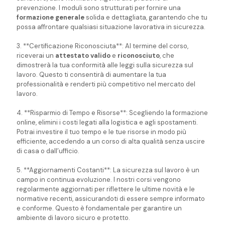
prevenzione. I moduli sono strutturati per fornire una
formazione generale
solida e dettagliata, garantendo che tu
possa affrontare qualsiasi situazione lavorativa in sicurezza.
3. **Certificazione Riconosciuta**: Al termine del corso,
riceverai un
attestato
valido
e
riconosciuto
, che
dimostrerà la tua conformità alle leggi sulla sicurezza sul
lavoro. Questo ti consentirà di aumentare la tua
professionalità e renderti più competitivo nel mercato del
lavoro.
4. **Risparmio di Tempo e Risorse**: Scegliendo la formazione
online, elimini i costi legati alla logistica e agli spostamenti.
Potrai investire il tuo tempo e le tue risorse in modo più
efficiente, accedendo a un corso di alta qualità senza uscire
di casa o dall’ufficio.
5. **Aggiornamenti Costanti**: La sicurezza sul lavoro è un
campo in continua evoluzione. I nostri corsi vengono
regolarmente aggiornati per riflettere le ultime novità e le
normative recenti, assicurandoti di essere sempre informato
e conforme. Questo è fondamentale per garantire un
ambiente di lavoro sicuro e protetto.