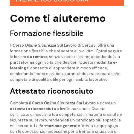
Come ti aiuteremo
Formazione flessibile
Il
Corso Online Sicurezza Sul Lavoro
di CercaSì offre una
formazione flessibile che si adatta ai tuoi ritmi. Potrai seguire
le lezioni
da remoto
, senza vincoli di orario, accedendo alla
piattaforma
ogni volta che desideri. Questa
modalità e-
learning
ti consente di apprendere in modo efficace,
combinando teoria e pratica, garantendo una preparazione
completa e di qualità, utile per ogni ambito lavorativo.
Attestato
riconosciuto
Completa il
Corso Online Sicurezza Sul Lavoro
e ricevi un
attestato
riconosciuto
a livello nazionale. Questo
certificato dimostra la tua competenza in materia di salute e
sicurezza sul lavoro, rendendoti un candidato più appetibile
nel mercato. La
formazione generale
fornita ti equipaggia
con le conoscenze necessarie per affrontare situazioni di