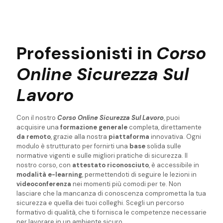
Professionisti in
Corso
Online Sicurezza Sul
Lavoro
Con il nostro
Corso Online Sicurezza Sul Lavoro
, puoi
acquisire una
formazione generale
completa, direttamente
da remoto
, grazie alla nostra
piattaforma
innovativa. Ogni
modulo è strutturato per fornirti una
base
solida sulle
normative vigenti e sulle migliori pratiche di sicurezza. Il
nostro corso, con
attestato
riconosciuto
, è accessibile in
modalità e-learning
, permettendoti di seguire le lezioni in
videoconferenza
nei momenti più comodi per te. Non
lasciare che la mancanza di conoscenza comprometta la tua
sicurezza e quella dei tuoi colleghi. Scegli un percorso
formativo di qualità, che ti fornisca le competenze necessarie
per lavorare in un ambiente sicuro.