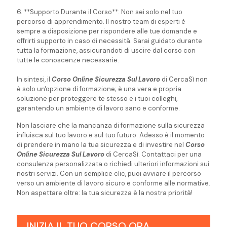
6. **Supporto Durante il Corso**: Non sei solo nel tuo
percorso di apprendimento. Il nostro team di esperti è
sempre a disposizione per rispondere alle tue domande e
offrirti supporto in caso di necessità. Sarai guidato durante
tutta la formazione, assicurandoti di uscire dal corso con
tutte le conoscenze necessarie.
In sintesi, il
Corso Online Sicurezza Sul Lavoro
di CercaSì non
è solo un'opzione di formazione; è una vera e propria
soluzione per proteggere te stesso e i tuoi colleghi,
garantendo un ambiente di lavoro sano e conforme.
Non lasciare che la mancanza di formazione sulla sicurezza
influisca sul tuo lavoro e sul tuo futuro. Adesso è il momento
di prendere in mano la tua sicurezza e di investire nel
Corso
Online Sicurezza Sul Lavoro
di CercaSì. Contattaci per una
consulenza personalizzata o richiedi ulteriori informazioni sui
nostri servizi. Con un semplice clic, puoi avviare il percorso
verso un ambiente di lavoro sicuro e conforme alle normative.
Non aspettare oltre: la tua sicurezza è la nostra priorità!
INIZIA IL TUO CORSO ORA