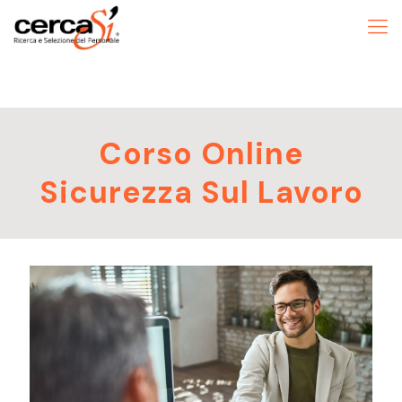
Corso Online
Sicurezza Sul Lavoro