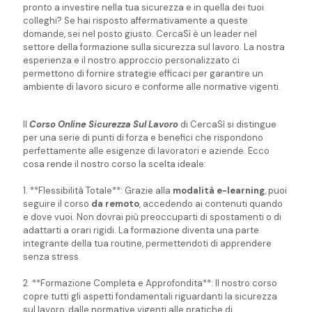
pronto a investire nella tua sicurezza e in quella dei tuoi
colleghi? Se hai risposto affermativamente a queste
domande, sei nel posto giusto. CercaSì è un leader nel
settore della formazione sulla sicurezza sul lavoro. La nostra
esperienza e il nostro approccio personalizzato ci
permettono di fornire strategie efficaci per garantire un
ambiente di lavoro sicuro e conforme alle normative vigenti.
Il
Corso Online Sicurezza Sul Lavoro
di CercaSì si distingue
per una serie di punti di forza e benefici che rispondono
perfettamente alle esigenze di lavoratori e aziende. Ecco
cosa rende il nostro corso la scelta ideale:
1. **Flessibilità Totale**: Grazie alla
modalità e-learning
, puoi
seguire il corso
da remoto
, accedendo ai contenuti quando
e dove vuoi. Non dovrai più preoccuparti di spostamenti o di
adattarti a orari rigidi. La formazione diventa una parte
integrante della tua routine, permettendoti di apprendere
senza stress.
2. **Formazione Completa e Approfondita**: Il nostro corso
copre tutti gli aspetti fondamentali riguardanti la sicurezza
sul lavoro, dalle normative vigenti alle pratiche di