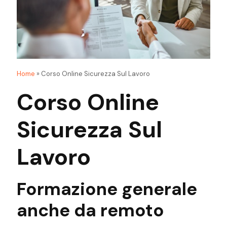
Home
»
Corso Online Sicurezza Sul Lavoro
Corso Online
Sicurezza Sul
Lavoro
Formazione generale
anche
da remoto