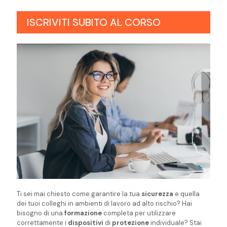
ISCRIVITI SUBITO AL CORSO
Ti sei mai chiesto come garantire la tua
sicurezza
e quella
dei tuoi colleghi in ambienti di lavoro ad alto rischio? Hai
bisogno di una
formazione
completa per utilizzare
correttamente i
dispositivi
di
protezione
individuale? Stai