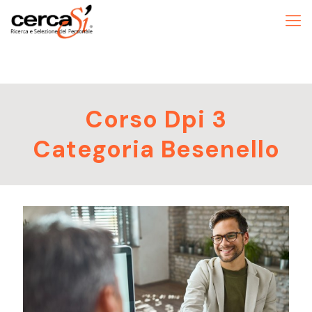
Corso Dpi 3
Categoria Besenello