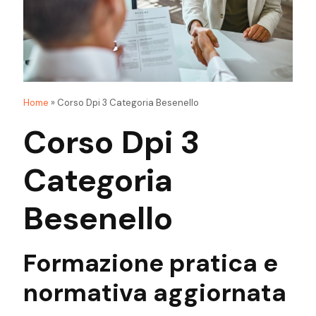
Home
»
Corso Dpi 3 Categoria Besenello
Corso Dpi 3
Categoria
Besenello
Formazione
pratica
e
normativa
aggiornata