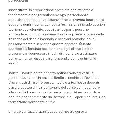
partecipanti.
Innanzitutto, la preparazione completa che offriamo è
fondamentale per garantire che ogni partecipante
acquisisca competenze essenziali nella
prevenzione
e nella
gestione degli incendi. La nostra
formazione
include sessioni
teoriche approfondite, dove i partecipanti possono
apprendere i principi fondamentali della
prevenzione
e della
gestione del rischio incendio, e sessioni pratiche, dove
possono mettere in pratica quanto appreso. Questo
approccio bilanciato assicura che ogni allievo sia ben
preparato a riconoscere i rischi di incendio e a utilizzare
correttamente i dispositivi antincendio come estintori e
idranti.
Inoltre, il nostro corso addetto antincendio prevede la
personalizzazione in base al
livello
di rischio dell'azienda.
Che si tratti di
rischio basso
, medio o alto, i nostri docenti
esperti adatteranno il contenuto del corso per rispondere
alle specifiche esigenze dei partecipanti. Questo significa
che, indipendentemente dal settore in cui operi, riceverai una
formazione
pertinente e utile.
Un altro vantaggio significativo del nostro corso è