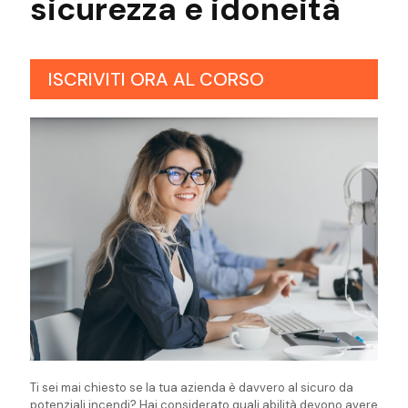
sicurezza
e idoneità
ISCRIVITI ORA AL CORSO
Ti sei mai chiesto se la tua azienda è davvero al sicuro da
potenziali incendi? Hai considerato quali abilità devono avere