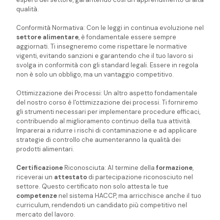
qualità.
Conformità Normativa: Con le leggi in continua evoluzione nel
settore alimentare
, è fondamentale essere sempre
aggiornati. Ti insegneremo come rispettare le normative
vigenti, evitando sanzioni e garantendo che il tuo lavoro si
svolga in conformità con gli standard legali. Essere in regola
non è solo un obbligo, ma un vantaggio competitivo.
Ottimizzazione dei Processi: Un altro aspetto fondamentale
del nostro corso è l'ottimizzazione dei processi. Ti forniremo
gli strumenti necessari per implementare procedure efficaci,
contribuendo al miglioramento continuo della tua attività.
Imparerai a ridurre i rischi di contaminazione e ad applicare
strategie di controllo che aumenteranno la qualità dei
prodotti alimentari.
Certificazione
Riconosciuta: Al termine della
formazione
,
riceverai un
attestato
di partecipazione riconosciuto nel
settore. Questo certificato non solo attesta le tue
competenze
nel sistema HACCP, ma arricchisce anche il tuo
curriculum, rendendoti un candidato più competitivo nel
mercato del lavoro.