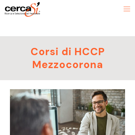
Corsi di HCCP
Mezzocorona