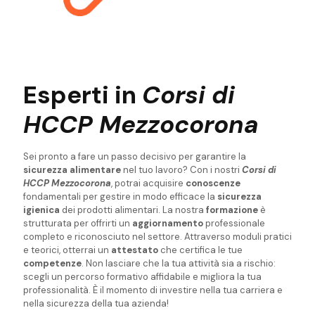
Esperti in
Corsi di
HCCP Mezzocorona
Sei pronto a fare un passo decisivo per garantire la
sicurezza alimentare
nel tuo lavoro? Con i nostri
Corsi di
HCCP Mezzocorona
, potrai acquisire
conoscenze
fondamentali per gestire in modo efficace la
sicurezza
igienica
dei prodotti alimentari. La nostra
formazione
è
strutturata per offrirti un
aggiornamento
professionale
completo e riconosciuto nel settore. Attraverso moduli pratici
e teorici, otterrai un
attestato
che certifica le tue
competenze
. Non lasciare che la tua attività sia a rischio:
scegli un percorso formativo affidabile e migliora la tua
professionalità. È il momento di investire nella tua carriera e
nella sicurezza della tua azienda!