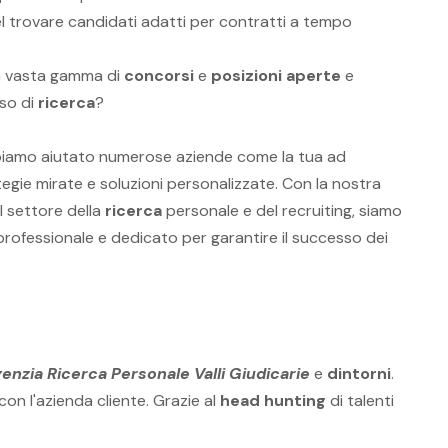
el trovare candidati adatti per contratti a tempo
na vasta gamma di
concorsi
e
posizioni aperte
e
sso di
ricerca
?
biamo aiutato numerose aziende come la tua ad
tegie mirate e soluzioni personalizzate. Con la nostra
 settore della
ricerca
personale e del recruiting, siamo
 professionale e dedicato per garantire il successo dei
enzia Ricerca Personale Valli Giudicarie
e
dintorni
.
on l'azienda cliente. Grazie al
head hunting
di talenti