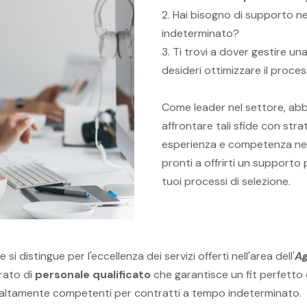
2. Hai bisogno di supporto n
indeterminato?
3. Ti trovi a dover gestire u
desideri ottimizzare il proce
Come leader nel settore, ab
affrontare tali sfide con stra
esperienza e competenza nel
pronti a offrirti un supporto
tuoi processi di selezione.
si distingue per l'eccellenza dei servizi offerti nell'area dell'
Ag
irato di
personale qualificato
che garantisce un fit perfetto c
ati altamente competenti per contratti a tempo indeterminato.