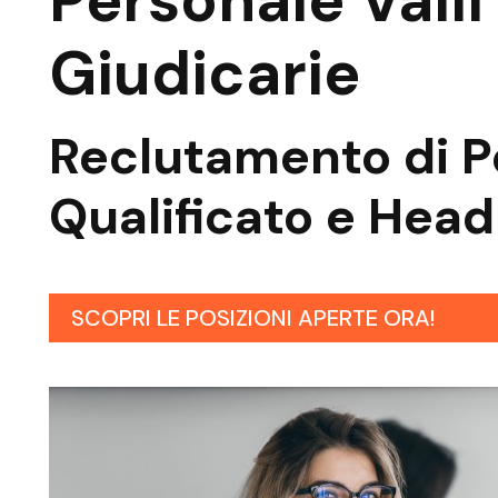
Personale Valli
Giudicarie
Reclutamento di
P
Qualificato
e
Head
SCOPRI LE POSIZIONI APERTE ORA!