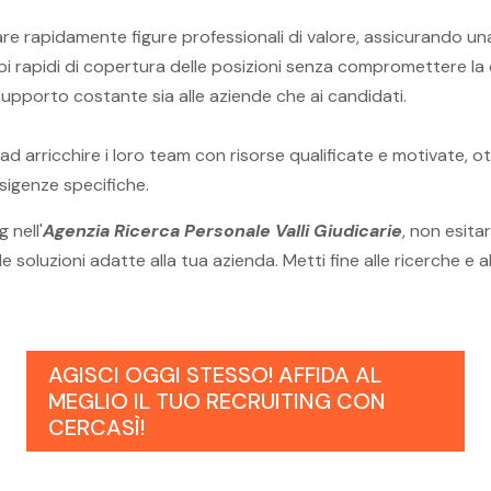
are rapidamente figure professionali di valore, assicurando un
i rapidi di copertura delle posizioni senza compromettere la 
upporto costante sia alle aziende che ai candidati.
 ad arricchire i loro team con risorse qualificate e motivate, 
esigenze specifiche.
 nell'
Agenzia Ricerca Personale Valli Giudicarie
, non esita
oluzioni adatte alla tua azienda. Metti fine alle ricerche e all'
AGISCI OGGI STESSO! AFFIDA AL
MEGLIO IL TUO RECRUITING CON
CERCASÌ!