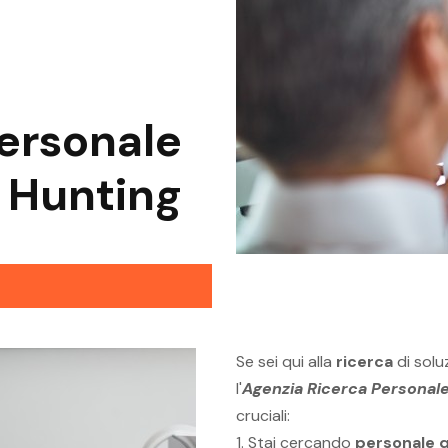
ersonale
 Hunting
Se sei qui alla
ricerca
di soluz
l'
Agenzia Ricerca Personale 
cruciali:
1. Stai cercando
personale q