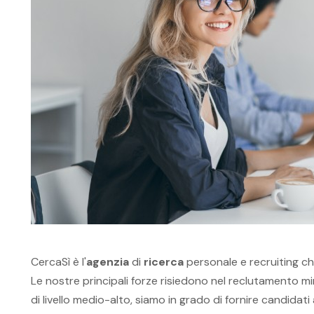
CercaSì è l'
agenzia
di
ricerca
personale e recruiting che 
Le nostre principali forze risiedono nel reclutamento m
di livello medio-alto, siamo in grado di fornire candid