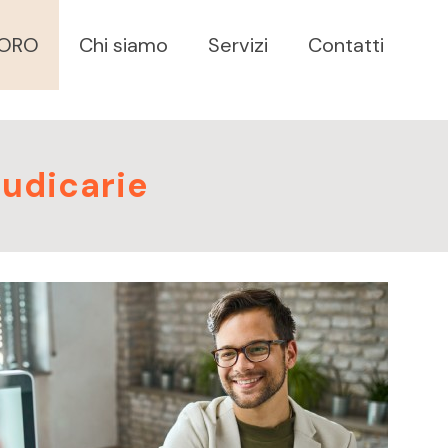
VORO
Chi siamo
Servizi
Contatti
iudicarie