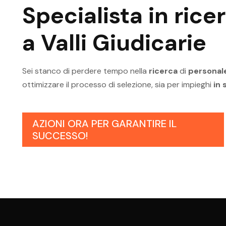
Specialista in
rice
a Valli Giudicarie
Sei stanco di perdere tempo nella
ricerca
di
personale
ottimizzare il processo di selezione, sia per impieghi
in 
AZIONI ORA PER GARANTIRE IL
SUCCESSO!