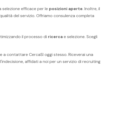
a selezione efficace per le
posizioni aperte
. Inoltre, il
qualità del servizio. Offriamo consulenza completa
ottimizzando il processo di
ricerca
e selezione. Scegli
re a contattare CercaSì oggi stesso. Riceverai una
indecisione, affidati a noi per un servizio di recruiting