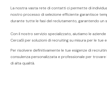
La nostra vasta rete di contatti ci permette di individu
nostro processo di selezione efficiente garantisce temp
durante tutte le fasi del reclutamento, garantendo un s
Con il nostro servizio specializzato, aiutiamo le aziende
CercaSì per soluzioni di recruiting su misura per le tue 
Per risolvere definitivamente le tue esigenze di recruiting
consulenza personalizzata e professionale per trovare le s
di alta qualità.